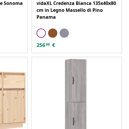
re Sonoma
vidaXL Credenza Bianca 135x40x80
cm in Legno Massello di Pino
Panama
256
€
99