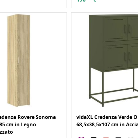
redenza Rovere Sonoma
vidaXL Credenza Verde O
85 cm in Legno
68,5x38,5x107 cm in Acci
zzato