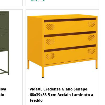
liva
vidaXL Credenza Giallo Senape
aio
68x39x58,5 cm Acciaio Laminato a
Freddo