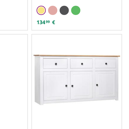
134
€
99