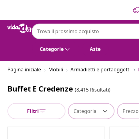
Precedente
Prossimo
Categorie
Aste
Pagina iniziale
Mobili
Armadietti e portaoggetti
Buffet E Credenze
(8,415 Risultati)
Filtri
Categoria
Prezzo