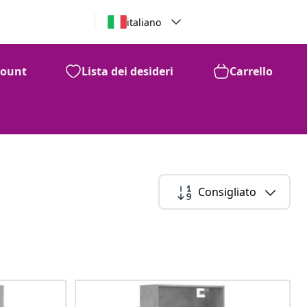
italiano
count
Lista dei desideri
Carrello
Consigliato