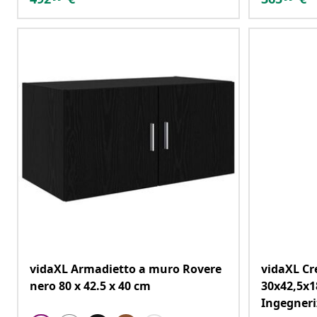
vidaXL Armadietto a muro Rovere
vidaXL C
nero 80 x 42.5 x 40 cm
30x42,5x1
Ingegneri