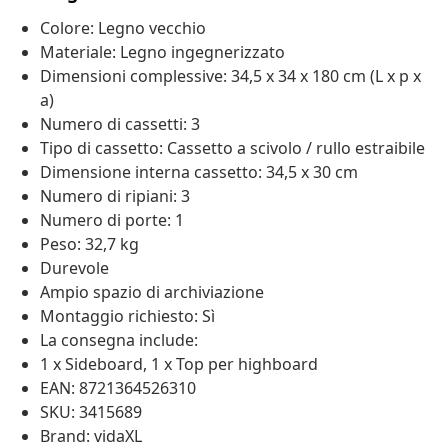
Colore: Legno vecchio
Materiale: Legno ingegnerizzato
Dimensioni complessive: 34,5 x 34 x 180 cm (L x p x
a)
Numero di cassetti: 3
Tipo di cassetto: Cassetto a scivolo / rullo estraibile
Dimensione interna cassetto: 34,5 x 30 cm
Numero di ripiani: 3
Numero di porte: 1
Peso: 32,7 kg
Durevole
Ampio spazio di archiviazione
Montaggio richiesto: Sì
La consegna include:
1 x Sideboard, 1 x Top per highboard
EAN: 8721364526310
SKU: 3415689
Brand: vidaXL