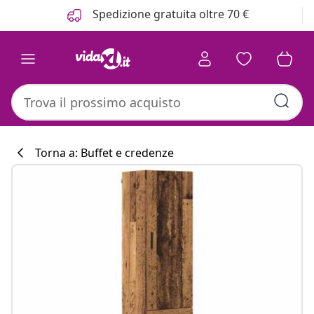
Precedente
Prossimo
Spedizione gratuita oltre 70 €
Torna a: Buffet e credenze