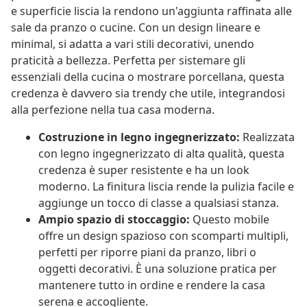
e superficie liscia la rendono un'aggiunta raffinata alle
sale da pranzo o cucine. Con un design lineare e
minimal, si adatta a vari stili decorativi, unendo
praticità a bellezza. Perfetta per sistemare gli
essenziali della cucina o mostrare porcellana, questa
credenza è davvero sia trendy che utile, integrandosi
alla perfezione nella tua casa moderna.
Costruzione in legno ingegnerizzato:
Realizzata
con legno ingegnerizzato di alta qualità, questa
credenza è super resistente e ha un look
moderno. La finitura liscia rende la pulizia facile e
aggiunge un tocco di classe a qualsiasi stanza.
Ampio spazio di stoccaggio:
Questo mobile
offre un design spazioso con scomparti multipli,
perfetti per riporre piani da pranzo, libri o
oggetti decorativi. È una soluzione pratica per
mantenere tutto in ordine e rendere la casa
serena e accogliente.