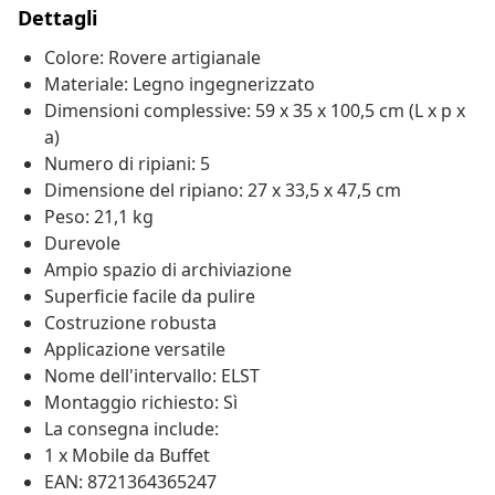
Dettagli
Colore: Rovere artigianale
Materiale: Legno ingegnerizzato
Dimensioni complessive: 59 x 35 x 100,5 cm (L x p x
a)
Numero di ripiani: 5
Dimensione del ripiano: 27 x 33,5 x 47,5 cm
Peso: 21,1 kg
Durevole
Ampio spazio di archiviazione
Superficie facile da pulire
Costruzione robusta
Applicazione versatile
Nome dell'intervallo: ELST
Montaggio richiesto: Sì
La consegna include:
1 x Mobile da Buffet
EAN: 8721364365247