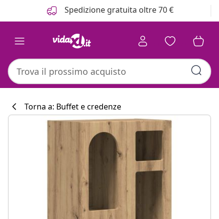
Precedente
Prossimo
Spedizione gratuita oltre 70 €
Torna a: Buffet e credenze