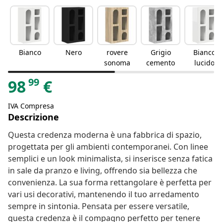
Bianco
Nero
rovere
Grigio
Bianco
sonoma
cemento
lucido
99
98
€
IVA Compresa
Descrizione
Questa credenza moderna è una fabbrica di spazio,
progettata per gli ambienti contemporanei. Con linee
semplici e un look minimalista, si inserisce senza fatica
in sale da pranzo e living, offrendo sia bellezza che
convenienza. La sua forma rettangolare è perfetta per
vari usi decorativi, mantenendo il tuo arredamento
sempre in sintonia. Pensata per essere versatile,
questa credenza è il compagno perfetto per tenere