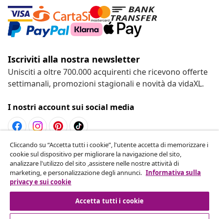
Iscriviti alla nostra newsletter
Unisciti a oltre 700.000 acquirenti che ricevono offerte
settimanali, promozioni stagionali e novità da vidaXL.
I nostri account sui social media
Cliccando su “Accetta tutti i cookie”, l'utente accetta di memorizzare i
Recesso dal contratto
cookie sul dispositivo per migliorare la navigazione del sito,
analizzare l'utilizzo del sito ,assistere nelle nostre attività di
Invia una richiesta di recesso per il tuo ordine.
marketing, e personalizzazione degli annunci.
Informativa sulla
privacy e sui cookie
Recesso dal contratto
Accetta tutti i cookie