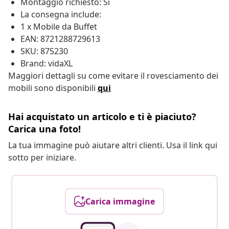
Montaggio richiesto: Sì
La consegna include:
1 x Mobile da Buffet
EAN: 8721288729613
SKU: 875230
Brand: vidaXL
Maggiori dettagli su come evitare il rovesciamento dei
mobili sono disponibili
qui
Hai acquistato un articolo e ti è piaciuto?
Carica una foto!
La tua immagine può aiutare altri clienti. Usa il link qui
sotto per iniziare.
Carica immagine