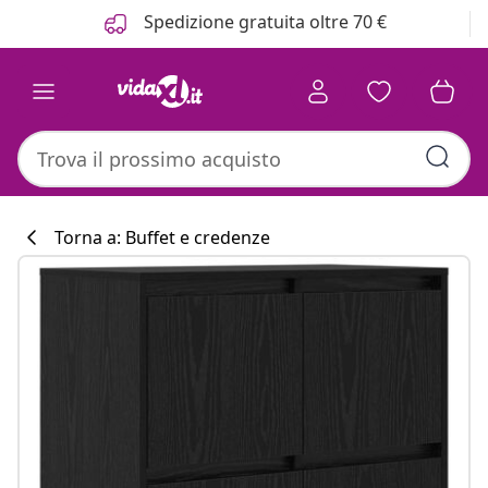
Precedente
Prossimo
Spedizione gratuita oltre 70 €
Torna a: Buffet e credenze