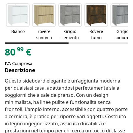
Bianco
rovere
Grigio
Rovere
Grigio
sonoma
cemento
fumo
sonoma
99
80
€
IVA Compresa
Descrizione
Questo sideboard elegante è un'aggiunta moderna
per qualsiasi casa, adattandosi perfettamente sia a
soggiorni che a sale da pranzo. Con un design
minimalista, ha linee pulite e funzionalità senza
fronzoli. L'ampio interno, accessibile con quattro porte
a cerniera, è pratico per riporre vari oggetti. Costruito
in legno ingegnerizzato, assicura durabilità e
prestazioni nel tempo per chi cerca un tocco di classe