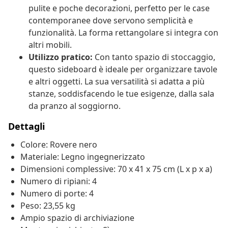
pulite e poche decorazioni, perfetto per le case
contemporanee dove servono semplicità e
funzionalità. La forma rettangolare si integra con
altri mobili.
Utilizzo pratico:
Con tanto spazio di stoccaggio,
questo sideboard è ideale per organizzare tavole
e altri oggetti. La sua versatilità si adatta a più
stanze, soddisfacendo le tue esigenze, dalla sala
da pranzo al soggiorno.
Dettagli
Colore: Rovere nero
Materiale: Legno ingegnerizzato
Dimensioni complessive: 70 x 41 x 75 cm (L x p x a)
Numero di ripiani: 4
Numero di porte: 4
Peso: 23,55 kg
Ampio spazio di archiviazione