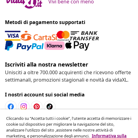
Vivi bene con meno
Metodi di pagamento supportati
Iscriviti alla nostra newsletter
Unisciti a oltre 700.000 acquirenti che ricevono offerte
settimanali, promozioni stagionali e novità da vidaXL.
I nostri account sui social media
Cliccando su “Accetta tutti i cookie”, l'utente accetta di memorizzare i
Recesso dal contratto
cookie sul dispositivo per migliorare la navigazione del sito,
analizzare l'utilizzo del sito ,assistere nelle nostre attività di
Invia una richiesta di recesso per il tuo ordine.
marketing, e personalizzazione degli annunci.
Informativa sulla