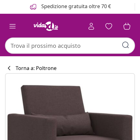
Precedente
Prossimo
Spedizione gratuita oltre 70 €
Torna a: Poltrone