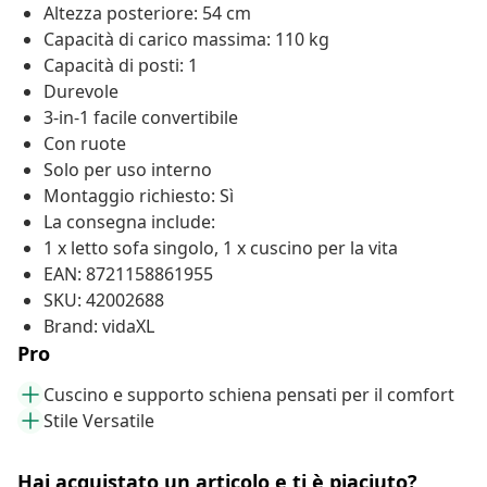
Altezza posteriore: 54 cm
Capacità di carico massima: 110 kg
Capacità di posti: 1
Durevole
3-in-1 facile convertibile
Con ruote
Solo per uso interno
Montaggio richiesto: Sì
La consegna include:
1 x letto sofa singolo, 1 x cuscino per la vita
EAN: 8721158861955
SKU: 42002688
Brand: vidaXL
Pro
Cuscino e supporto schiena pensati per il comfort
Stile Versatile
Hai acquistato un articolo e ti è piaciuto?