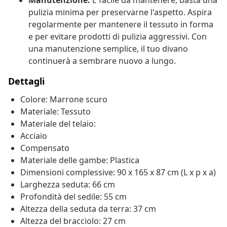
Manutenzione:
È facile da mantenere; basta una
pulizia minima per preservarne l'aspetto. Aspira
regolarmente per mantenere il tessuto in forma
e per evitare prodotti di pulizia aggressivi. Con
una manutenzione semplice, il tuo divano
continuerà a sembrare nuovo a lungo.
Dettagli
Colore: Marrone scuro
Materiale: Tessuto
Materiale del telaio:
Acciaio
Compensato
Materiale delle gambe: Plastica
Dimensioni complessive: 90 x 165 x 87 cm (L x p x a)
Larghezza seduta: 66 cm
Profondità del sedile: 55 cm
Altezza della seduta da terra: 37 cm
Altezza del bracciolo: 27 cm