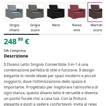
Grigio
Grigio
Nero
Rosso
Marrone
chiaro
scuro
vino
scuro
99
248
€
IVA Compresa
Descrizione
Il Divano Letto Singolo Convertibile 3-in-1 è una
combinazione perfetta di stile e funzione. Il design
elegante lo rende ideale per spazi moderni e piccoli
soggiorni, dove l'ottimizzazione dello spazio è
importante. Progettato per migliorare l'atmosfera di
ogni stanza, questo divano letto è versatile e diventa
un punto focale chic a casa tua. Con la finitura
elegante e posti a sedere confortevoli, invita al relax