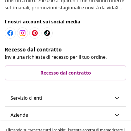
Unisciti a oltre 700.000 acquirenti che ricevono offerte
settimanali, promozioni stagionali e novità da vidaXL.
I nostri account sui social media
Recesso dal contratto
Invia una richiesta di recesso per il tuo ordine.
Recesso dal contratto
Servizio clienti
Aziende
Cliccando su “Accetta tutti i cookie”, l'utente accetta di memorizzare i