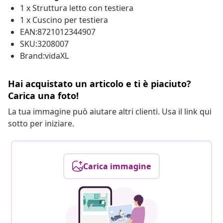
1 x Struttura letto con testiera
1 x Cuscino per testiera
EAN:8721012344907
SKU:3208007
Brand:vidaXL
Hai acquistato un articolo e ti è piaciuto?
Carica una foto!
La tua immagine può aiutare altri clienti. Usa il link qui
sotto per iniziare.
Carica immagine