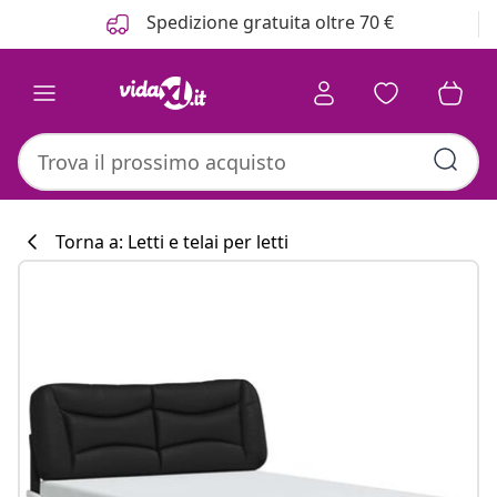
Precedente
Prossimo
Spedizione gratuita oltre 70 €
Torna a: Letti e telai per letti