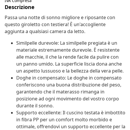
IVA Compresa
Descrizione
Passa una notte di sonno migliore e riposante con
questo giroletto con testiera! È un'accogliente
aggiunta a qualsiasi camera da letto.
Similpelle durevole: La similpelle pregiata è un
materiale estremamente durevole. È resistente
alle macchie, il che la rende facile da pulire con
un panno umido. La superficie liscia dona anche
un aspetto lussuoso e la bellezza della vera pelle.
Doghe in compensato: Le doghe in compensato
conferiscono una buona distribuzione del peso,
garantendo che il materasso rimanga in
posizione ad ogni movimento del vostro corpo
durante il sonno.
Supporto eccellente: Il cuscino testata è imbottito
in fibra PP per un comfort molto morbido e
ottimale, offrendovi un supporto eccellente per la