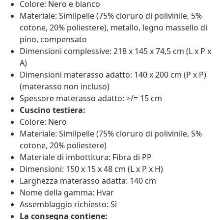
Colore: Nero e bianco
Materiale: Similpelle (75% cloruro di polivinile, 5%
cotone, 20% poliestere), metallo, legno massello di
pino, compensato
Dimensioni complessive: 218 x 145 x 74,5 cm (L x P x
A)
Dimensioni materasso adatto: 140 x 200 cm (P x P)
(materasso non incluso)
Spessore materasso adatto: >/= 15 cm
Cuscino testiera:
Colore: Nero
Materiale: Similpelle (75% cloruro di polivinile, 5%
cotone, 20% poliestere)
Materiale di imbottitura: Fibra di PP
Dimensioni: 150 x 15 x 48 cm (L x P x H)
Larghezza materasso adatta: 140 cm
Nome della gamma: Hvar
Assemblaggio richiesto: Sì
La consegna contiene: