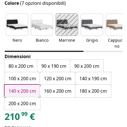
Colore
(7 opzioni disponibili)
Nero
Bianco
Marrone
Grigio
Cappucci
no
Dimensioni
80 x 200 cm
90 x 190 cm
90 x 200 cm
100 x 200 cm
120 x 200 cm
140 x 190 cm
140 x 200 cm
160 x 200 cm
180 x 200 cm
200 x 200 cm
99
210
€