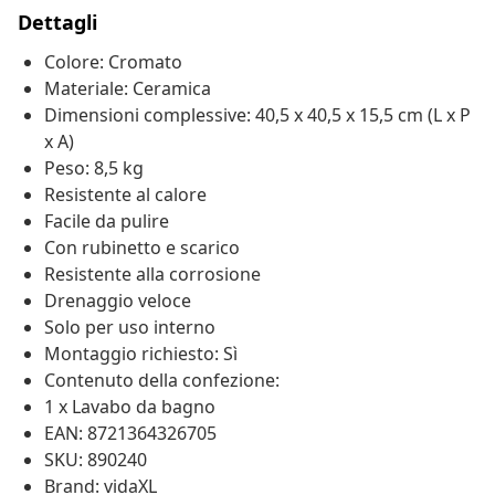
Dettagli
Colore: Cromato
Materiale: Ceramica
Dimensioni complessive: 40,5 x 40,5 x 15,5 cm (L x P
x A)
Peso: 8,5 kg
Resistente al calore
Facile da pulire
Con rubinetto e scarico
Resistente alla corrosione
Drenaggio veloce
Solo per uso interno
Montaggio richiesto: Sì
Contenuto della confezione:
1 x Lavabo da bagno
EAN: 8721364326705
SKU: 890240
Brand: vidaXL