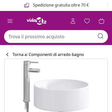
Precedente
Prossimo
Spedizione gratuita oltre 70 €
Torna a: Componenti di arredo bagno