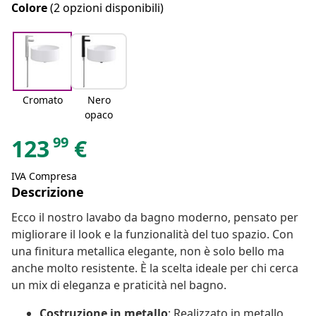
Colore
(2 opzioni disponibili)
Cromato
Nero
opaco
99
123
€
IVA Compresa
Descrizione
Ecco il nostro lavabo da bagno moderno, pensato per
migliorare il look e la funzionalità del tuo spazio. Con
una finitura metallica elegante, non è solo bello ma
anche molto resistente. È la scelta ideale per chi cerca
un mix di eleganza e praticità nel bagno.
Costruzione in metallo
: Realizzato in metallo,