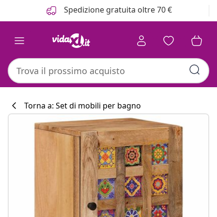
Precedente
Prossimo
Spedizione gratuita oltre 70 €
Torna a: Set di mobili per bagno