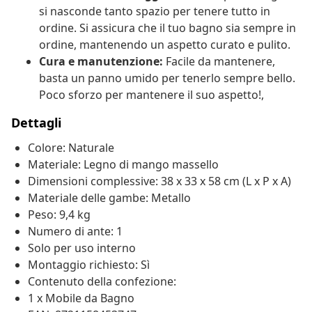
si nasconde tanto spazio per tenere tutto in
ordine. Si assicura che il tuo bagno sia sempre in
ordine, mantenendo un aspetto curato e pulito.
Cura e manutenzione:
Facile da mantenere,
basta un panno umido per tenerlo sempre bello.
Poco sforzo per mantenere il suo aspetto!,
Dettagli
Colore: Naturale
Materiale: Legno di mango massello
Dimensioni complessive: 38 x 33 x 58 cm (L x P x A)
Materiale delle gambe: Metallo
Peso: 9,4 kg
Numero di ante: 1
Solo per uso interno
Montaggio richiesto: Sì
Contenuto della confezione:
1 x Mobile da Bagno