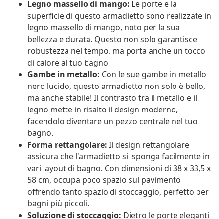
Legno massello di mango:
Le porte e la
superficie di questo armadietto sono realizzate in
legno massello di mango, noto per la sua
bellezza e durata. Questo non solo garantisce
robustezza nel tempo, ma porta anche un tocco
di calore al tuo bagno.
Gambe in metallo:
Con le sue gambe in metallo
nero lucido, questo armadietto non solo è bello,
ma anche stabile! Il contrasto tra il metallo e il
legno mette in risalto il design moderno,
facendolo diventare un pezzo centrale nel tuo
bagno.
Forma rettangolare:
Il design rettangolare
assicura che l'armadietto si isponga facilmente in
vari layout di bagno. Con dimensioni di 38 x 33,5 x
58 cm, occupa poco spazio sul pavimento
offrendo tanto spazio di stoccaggio, perfetto per
bagni più piccoli.
Soluzione di stoccaggio:
Dietro le porte eleganti