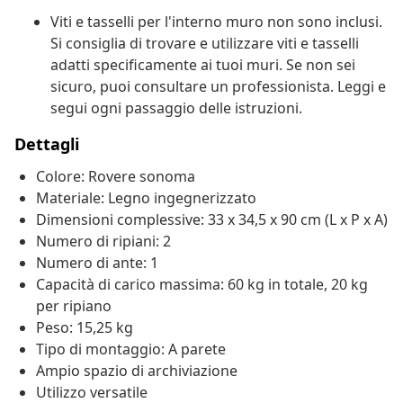
Viti e tasselli per l'interno muro non sono inclusi.
Si consiglia di trovare e utilizzare viti e tasselli
adatti specificamente ai tuoi muri. Se non sei
sicuro, puoi consultare un professionista. Leggi e
segui ogni passaggio delle istruzioni.
Dettagli
Colore: Rovere sonoma
Materiale: Legno ingegnerizzato
Dimensioni complessive: 33 x 34,5 x 90 cm (L x P x A)
Numero di ripiani: 2
Numero di ante: 1
Capacità di carico massima: 60 kg in totale, 20 kg
per ripiano
Peso: 15,25 kg
Tipo di montaggio: A parete
Ampio spazio di archiviazione
Utilizzo versatile