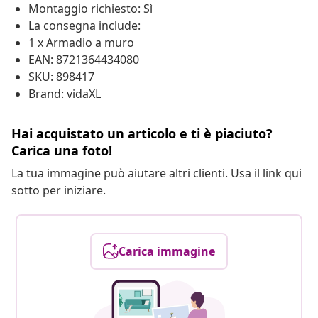
Montaggio richiesto: Sì
La consegna include:
1 x Armadio a muro
EAN: 8721364434080
SKU: 898417
Brand: vidaXL
Hai acquistato un articolo e ti è piaciuto?
Carica una foto!
La tua immagine può aiutare altri clienti. Usa il link qui
sotto per iniziare.
Carica immagine