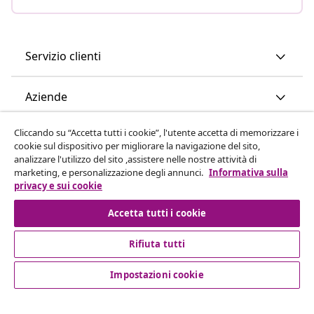
Servizio clienti
Aziende
Cliccando su “Accetta tutti i cookie”, l'utente accetta di memorizzare i
vidaXL
cookie sul dispositivo per migliorare la navigazione del sito,
analizzare l'utilizzo del sito ,assistere nelle nostre attività di
marketing, e personalizzazione degli annunci.
Informativa sulla
Scopri di più
privacy e sui cookie
Accetta tutti i cookie
Rifiuta tutti
Impostazioni cookie
© 2008-2026 vidaXL www.vidaxl.it è un negozio online di
vidaXL Marketplace International B.V.