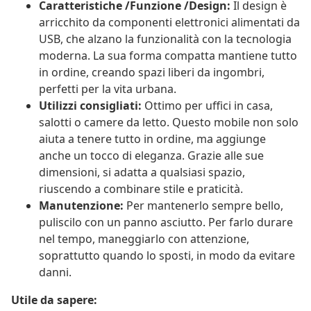
Caratteristiche /Funzione /Design:
Il design è
arricchito da componenti elettronici alimentati da
USB, che alzano la funzionalità con la tecnologia
moderna. La sua forma compatta mantiene tutto
in ordine, creando spazi liberi da ingombri,
perfetti per la vita urbana.
Utilizzi consigliati:
Ottimo per uffici in casa,
salotti o camere da letto. Questo mobile non solo
aiuta a tenere tutto in ordine, ma aggiunge
anche un tocco di eleganza. Grazie alle sue
dimensioni, si adatta a qualsiasi spazio,
riuscendo a combinare stile e praticità.
Manutenzione:
Per mantenerlo sempre bello,
puliscilo con un panno asciutto. Per farlo durare
nel tempo, maneggiarlo con attenzione,
soprattutto quando lo sposti, in modo da evitare
danni.
Utile da sapere: