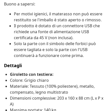
Buono a sapersi:
Per motivi igienici, il materasso non può essere
restituito se l'imballo è stato aperto o rimosso.
Il prodotto è dotato di un connettore USB che
richiede una fonte di alimentazione USB
certificata da 45 V (non inclusa).
Solo la parte con il simbolo delle forbici può
essere tagliata e solo la parte con l'USB
continuerà a funzionare come prima.
Dettagli
Giroletto con testiera:
Colore: Grigio chiaro
Materiale: Tessuto (100% poliestere), metallo,
compensato, legno multistrato
Dimensioni complessive: 203 x 160 x 88 cm (L x P x
A)
Massima portata: 140 kg