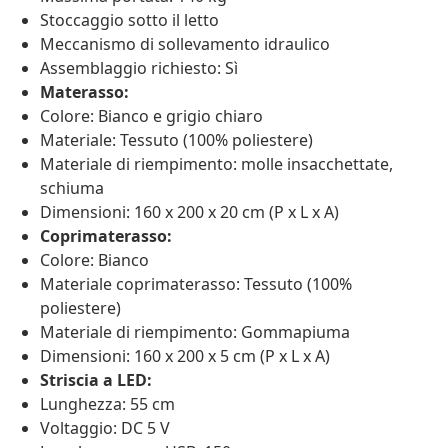
Stoccaggio sotto il letto
Meccanismo di sollevamento idraulico
Assemblaggio richiesto: Sì
Materasso:
Colore: Bianco e grigio chiaro
Materiale: Tessuto (100% poliestere)
Materiale di riempimento: molle insacchettate,
schiuma
Dimensioni: 160 x 200 x 20 cm (P x L x A)
Coprimaterasso:
Colore: Bianco
Materiale coprimaterasso: Tessuto (100%
poliestere)
Materiale di riempimento: Gommapiuma
Dimensioni: 160 x 200 x 5 cm (P x L x A)
Striscia a LED:
Lunghezza: 55 cm
Voltaggio: DC 5 V