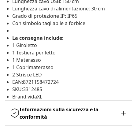
Lunghezza cavo USB: 150 cm
Lunghezza cavo di alimentazione: 30 cm
Grado di protezione IP: IP65
Con simbolo tagliabile a forbice
La consegna include:
1 Giroletto
1 Testiera per letto
1 Materasso
1 Coprimaterasso
2 Strisce LED
EAN:8721158472724
SKU:3312485
Brand:vidaXL
Informazioni sulla sicurezza e la
conformità