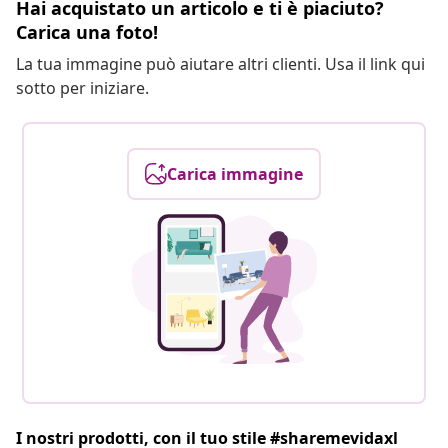
Hai acquistato un articolo e ti è piaciuto?
Carica una foto!
La tua immagine può aiutare altri clienti. Usa il link qui
sotto per iniziare.
Carica immagine
I nostri prodotti, con il tuo stile #sharemevidaxl