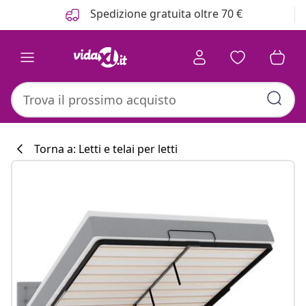
Precedente
Prossimo
Spedizione gratuita oltre 70 €
Torna a: Letti e telai per letti