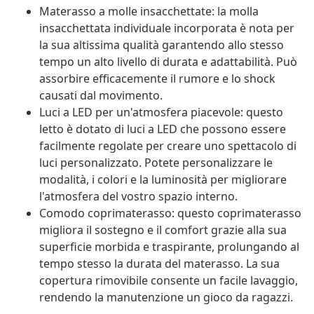
Materasso a molle insacchettate: la molla
insacchettata individuale incorporata è nota per
la sua altissima qualità garantendo allo stesso
tempo un alto livello di durata e adattabilità. Può
assorbire efficacemente il rumore e lo shock
causati dal movimento.
Luci a LED per un'atmosfera piacevole: questo
letto è dotato di luci a LED che possono essere
facilmente regolate per creare uno spettacolo di
luci personalizzato. Potete personalizzare le
modalità, i colori e la luminosità per migliorare
l'atmosfera del vostro spazio interno.
Comodo coprimaterasso: questo coprimaterasso
migliora il sostegno e il comfort grazie alla sua
superficie morbida e traspirante, prolungando al
tempo stesso la durata del materasso. La sua
copertura rimovibile consente un facile lavaggio,
rendendo la manutenzione un gioco da ragazzi.