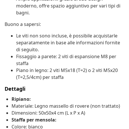
moderno, offre spazio aggiuntivo per vari tipi di
bagni.
Buono a sapersi:
Le viti non sono incluse, è possibile acquistarle
separatamente in base alle informazioni fornite
di seguito.
Fissaggio a parete: 2 viti di espansione M8 per
staffa
Piano in legno: 2 viti M5x18 (T=2) o 2 viti M5x20
(T=2,5/4cm) per staffa
Dettagli
Ripiano:
Materiale: Legno massello di rovere (non trattato)
Dimensioni: 50x50x4 cm (L x P x A)
Staffa per mensola:
Colore: bianco