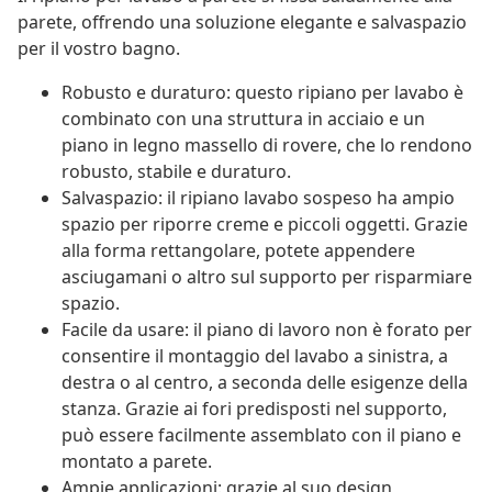
parete, offrendo una soluzione elegante e salvaspazio
per il vostro bagno.
Robusto e duraturo: questo ripiano per lavabo è
combinato con una struttura in acciaio e un
piano in legno massello di rovere, che lo rendono
robusto, stabile e duraturo.
Salvaspazio: il ripiano lavabo sospeso ha ampio
spazio per riporre creme e piccoli oggetti. Grazie
alla forma rettangolare, potete appendere
asciugamani o altro sul supporto per risparmiare
spazio.
Facile da usare: il piano di lavoro non è forato per
consentire il montaggio del lavabo a sinistra, a
destra o al centro, a seconda delle esigenze della
stanza. Grazie ai fori predisposti nel supporto,
può essere facilmente assemblato con il piano e
montato a parete.
Ampie applicazioni: grazie al suo design