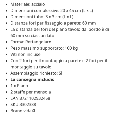
Materiale: acciaio
Dimensioni complessive: 20 x 45 cm (L x L)
Dimensioni tubo: 3 x 3 cm (L x L)
Distanza fori per fissaggio a parete: 60 mm
La distanza dei fori del piano tavolo dal bordo è di
60 mm su ciascun lato
Forma: Rettangolare
Peso massimo supportato: 100 kg
Viti non incluse
Con 2 fori per il montaggio a parete e 2 fori per il
montaggio su tavolo
Assemblaggio richiesto: Sì
La consegna include:
1 x Piano
2 staffe per mensola
EAN:8721102932458
SKU:3302388
Brand:vidaXL