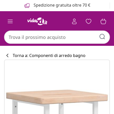
Precedente
Prossimo
Spedizione gratuita oltre 70 €
Torna a: Componenti di arredo bagno