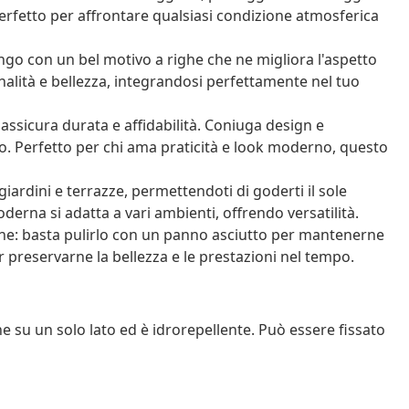
erfetto per affrontare qualsiasi condizione atmosferica
o con un bel motivo a righe che ne migliora l'aspetto
nalità e bellezza, integrandosi perfettamente nel tuo
ssicura durata e affidabilità. Coniuga design e
. Perfetto per chi ama praticità e look moderno, questo
iardini e terrazze, permettendoti di goderti il sole
derna si adatta a vari ambienti, offrendo versatilità.
e: basta pulirlo con un panno asciutto per mantenerne
per preservarne la bellezza e le prestazioni nel tempo.
he su un solo lato ed è idrorepellente. Può essere fissato