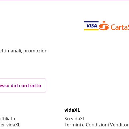
settimanali, promozioni
esso dal contratto
vidaXL
filiato
Su vidaXL
er vidaXL
Termini e Condizioni Venditor