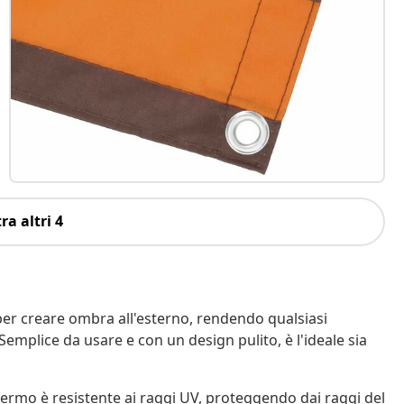
ra altri 4
r creare ombra all'esterno, rendendo qualsiasi
Semplice da usare e con un design pulito, è l'ideale sia
chermo è resistente ai raggi UV, proteggendo dai raggi del