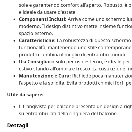
sole e garantendo comfort all'aperto. Robusto, è p
e ideale da usare d'estate.
Componenti Inclusi:
Arriva come uno schermo lung
moderno. Il design distintivo mette insieme funzio
spazio esterno.
Caratteristiche:
La robustezza di questo schermo a
funzionalità, mantenendo uno stile contemporaneo
prodotto combina il meglio di entrambi i mondi.
Usi Consigliati:
Solo per uso esterno, è ideale per g
estivo stando all'ombra e fresco. La costruzione mo
Manutenzione e Cura:
Richiede poca manutenzion
l'aspetto e la solidità. Evita prodotti chimici forti 
Utile da sapere:
Il frangivista per balcone presenta un design a rig
su entrambi i lati della ringhiera del balcone.
Dettagli