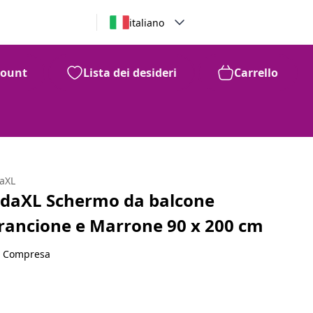
italiano
count
Lista dei desideri
Carrello
daXL
idaXL Schermo da balcone
rancione e Marrone 90 x 200 cm
A Compresa