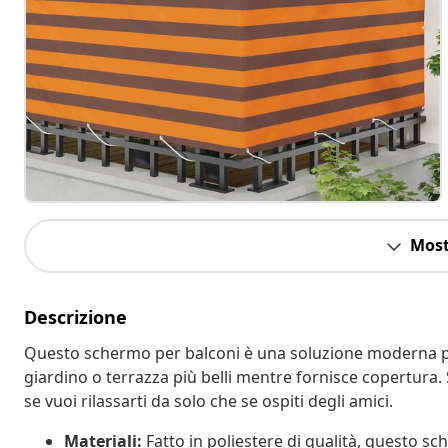
Most
Descrizione
Questo schermo per balconi è una soluzione moderna pe
giardino o terrazza più belli mentre fornisce copertura. 
se vuoi rilassarti da solo che se ospiti degli amici.
Materiali:
Fatto in poliestere di qualità, questo s