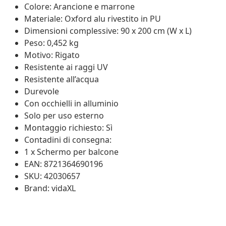
Colore: Arancione e marrone
Materiale: Oxford alu rivestito in PU
Dimensioni complessive: 90 x 200 cm (W x L)
Peso: 0,452 kg
Motivo: Rigato
Resistente ai raggi UV
Resistente all’acqua
Durevole
Con occhielli in alluminio
Solo per uso esterno
Montaggio richiesto: Sì
Contadini di consegna:
1 x Schermo per balcone
EAN: 8721364690196
SKU: 42030657
Brand: vidaXL