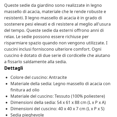
Queste sedie da giardino sono realizzate in legno
massello di acacia, materiale che le rende robuste e
resistenti. Il legno massello di acacia è in grado di
sostenere pesi elevati e di resistere al meglio all'usura
del tempo. Queste sedie da esterni offrono anni di
relax. Le sedie possono essere richiuse per
risparmiare spazio quando non vengono utilizzate. I
cuscini inclusi forniscono ulteriore comfort. Ogni
cuscino è dotato di due serie di cordicelle che aiutano
a fissarlo saldamente alla sedia.
Dettagli
Colore del cuscino: Antracite
Materiale della sedia: Legno massello di acacia con
finitura ad olio
Materiale del cuscino: Tessuto (100% poliestere)
Dimensioni della sedia: 54 x 61 x 88 cm (L x P x A)
Dimensioni del cuscino: 40 x 40 x 7 cm (L x P x S)
Sedia pieghevole