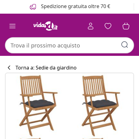
Precedente
Prossimo
Spedizione gratuita oltre 70 €
Torna a: Sedie da giardino