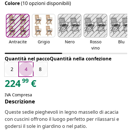
Colore
(10 opzioni disponibili)
Antracite
Grigio
Nero
Rosso
Blu
vino
Quantità nel paccoQuantità nella confezione
2
4
8
99
224
€
IVA Compresa
Descrizione
Queste sedie pieghevoli in legno massello di acacia
con cuscini offrono il luogo perfetto per rilassarsi e
godersi il sole in giardino o nel patio.