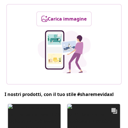
Carica immagine
I nostri prodotti, con il tuo stile #sharemevidaxl