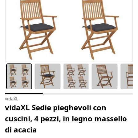
vidaXL
vidaXL Sedie pieghevoli con
cuscini, 4 pezzi, in legno massello
di acacia