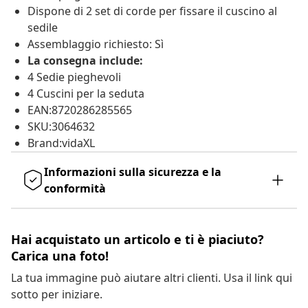
Dispone di 2 set di corde per fissare il cuscino al
sedile
Assemblaggio richiesto: Sì
La consegna include:
4 Sedie pieghevoli
4 Cuscini per la seduta
EAN:8720286285565
SKU:3064632
Brand:vidaXL
Informazioni sulla sicurezza e la
conformità
Hai acquistato un articolo e ti è piaciuto?
Carica una foto!
La tua immagine può aiutare altri clienti. Usa il link qui
sotto per iniziare.