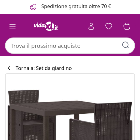
Precedente
Prossimo
Spedizione gratuita oltre 70 €
Torna a: Set da giardino