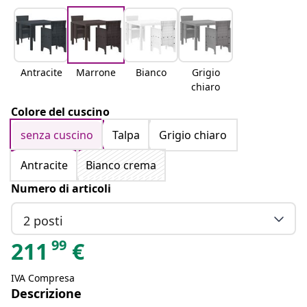
Antracite
Marrone
Bianco
Grigio
chiaro
Colore del cuscino
senza cuscino
Talpa
Grigio chiaro
Antracite
Bianco crema
Numero di articoli
2 posti
99
211
€
IVA Compresa
Descrizione