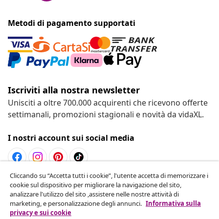
Metodi di pagamento supportati
Iscriviti alla nostra newsletter
Unisciti a oltre 700.000 acquirenti che ricevono offerte
settimanali, promozioni stagionali e novità da vidaXL.
I nostri account sui social media
Cliccando su “Accetta tutti i cookie”, l'utente accetta di memorizzare i
Recesso dal contratto
cookie sul dispositivo per migliorare la navigazione del sito,
analizzare l'utilizzo del sito ,assistere nelle nostre attività di
Invia una richiesta di recesso per il tuo ordine.
marketing, e personalizzazione degli annunci.
Informativa sulla
privacy e sui cookie