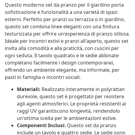
Questo moderno set da pranzo per il giardino porta
sofisticazione e funzionalità a una varietà di spazi
esterni. Perfetto per pranzi su terrazza o in giardino,
questo set combina linee eleganti con una finitura
testurizzata per offrire un'esperienza di pranzo stilosa.
Ideale per incontri estivi e pranzi all'aperto, questo set
invita alla comodità e alla praticità, con cuscini per
ogni seduta. Il tavolo quadrato e le sedie abbinate
completano facilmente i design contemporanei,
offrendo un ambiente elegante, ma informale, per
pasti in famiglia o incontri sociali.
Materiali:
Realizzato interamente in polyrattan
durevole, questo set è progettato per resistere
agli agenti atmosferici. Le proprietà resistenti ai
raggi UV garantiscono longevità, rendendolo
un'ottima scelta per le ambientazioni estive.
Componenti Inclusi:
Questo set da pranzo
include un tavolo e quattro sedie. Le sedie sono