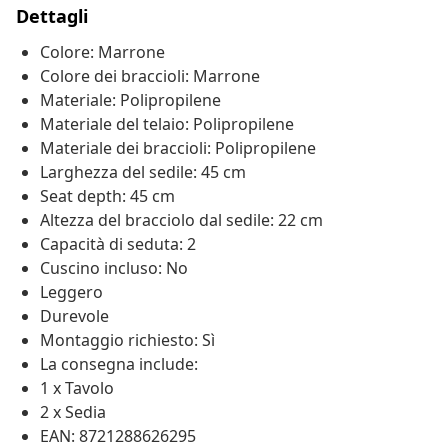
Dettagli
Colore: Marrone
Colore dei braccioli: Marrone
Materiale: Polipropilene
Materiale del telaio: Polipropilene
Materiale dei braccioli: Polipropilene
Larghezza del sedile: 45 cm
Seat depth: 45 cm
Altezza del bracciolo dal sedile: 22 cm
Capacità di seduta: 2
Cuscino incluso: No
Leggero
Durevole
Montaggio richiesto: Sì
La consegna include:
1 x Tavolo
2 x Sedia
EAN: 8721288626295