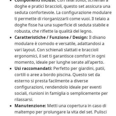
Componenti inclusi:
Con telai solidi, schienali a
doghe e pratici braccioli, questo set assicura una
seduta confortevole. La configurazione modulare
ti permette di riorganizzarli come vuoi. Il telaio a
doghe fisse ha una superficie di seduta stabile e
robusta, che riflette la qualità del legno.
Caratteristiche / Funzione / Design:
Il divano
modulare è comodo e versatile, adattandosi a
vari layout. Con schienali slattati e braccioli
ergonomici, il set ti garantisce comfort in ogni
momento, ideale per lunghe serate all'aperto.
Usi raccomandati:
Perfetto per giardini, patii,
cortili o aree a bordo piscina. Questo set da
esterno si presta facilmente a diverse
configurazioni, rendendolo ideale per eventi
sociali, riunioni in famiglia o semplicemente per
rilassarsi.
Manutenzione:
Metti una copertura in caso di
maltempo per prolungare la vita del set. Pulisci