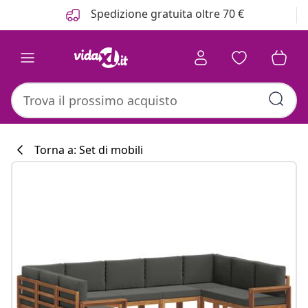
Precedente
Prossimo
Spedizione gratuita oltre 70 €
Torna a: Set di mobili