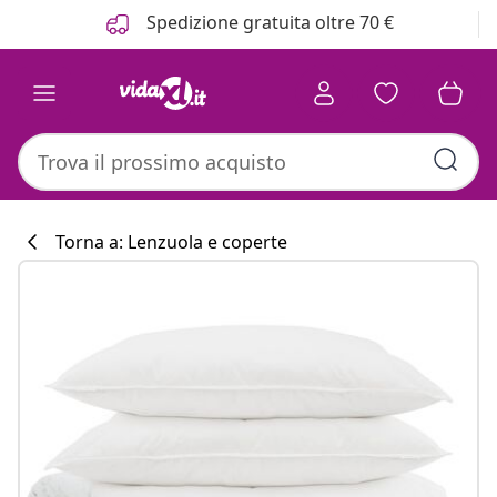
Precedente
Prossimo
Spedizione gratuita oltre 70 €
Torna a: Lenzuola e coperte