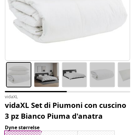
vidaXL
vidaXL Set di Piumoni con cuscino
3 pz Bianco Piuma d'anatra
Dyne størrelse