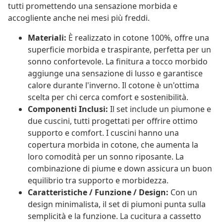
tutti promettendo una sensazione morbida e
accogliente anche nei mesi più freddi.
Materiali:
È realizzato in cotone 100%, offre una
superficie morbida e traspirante, perfetta per un
sonno confortevole. La finitura a tocco morbido
aggiunge una sensazione di lusso e garantisce
calore durante l'inverno. Il cotone è un'ottima
scelta per chi cerca comfort e sostenibilità.
Componenti Inclusi:
Il set include un piumone e
due cuscini, tutti progettati per offrire ottimo
supporto e comfort. I cuscini hanno una
copertura morbida in cotone, che aumenta la
loro comodità per un sonno riposante. La
combinazione di piume e down assicura un buon
equilibrio tra supporto e morbidezza.
Caratteristiche / Funzione / Design:
Con un
design minimalista, il set di piumoni punta sulla
semplicità e la funzione. La cucitura a cassetto