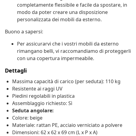
completamente flessibile e facile da spostare, in
modo da poter creare una disposizione
personalizzata dei mobili da esterno.
Buono a sapersi:
Per assicurarvi che i vostri mobili da esterno
rimangano belli, vi raccomandiamo di proteggerli
con una copertura impermeabile.
Dettagli
Massima capacità di carico (per seduta): 110 kg
Resistente ai raggi UV
Piedini regolabili in plastica
Assemblaggio richiesto: Sì
Seduta angolare:
Colore: beige
Materiale: rattan PE, acciaio verniciato a polvere
Dimensioni: 62 x 62 x 69 cm (L x P x A)