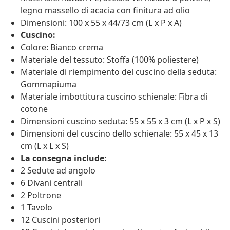
legno massello di acacia con finitura ad olio
Dimensioni: 100 x 55 x 44/73 cm (L x P x A)
Cuscino:
Colore: Bianco crema
Materiale del tessuto: Stoffa (100% poliestere)
Materiale di riempimento del cuscino della seduta:
Gommapiuma
Materiale imbottitura cuscino schienale: Fibra di
cotone
Dimensioni cuscino seduta: 55 x 55 x 3 cm (L x P x S)
Dimensioni del cuscino dello schienale: 55 x 45 x 13
cm (L x L x S)
La consegna include:
2 Sedute ad angolo
6 Divani centrali
2 Poltrone
1 Tavolo
12 Cuscini posteriori