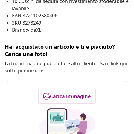
10 Cuscini da seduta con rivestimento sfoderabile e
lavabile
EAN:8721102580406
SKU:3273249
Brand:vidaXL
Hai acquistato un articolo e ti è piaciuto?
Carica una foto!
La tua immagine può aiutare altri clienti. Usa il link qui
sotto per iniziare.
Carica immagine