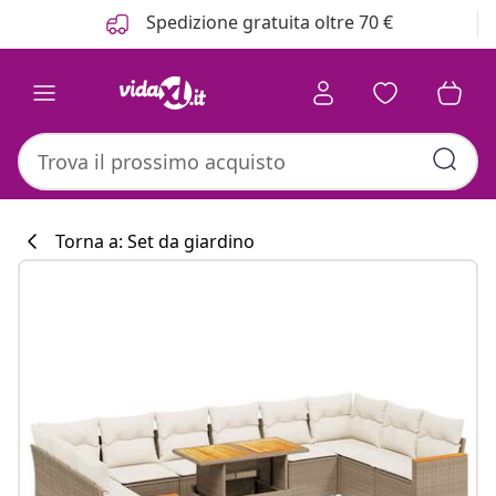
Precedente
Prossimo
Spedizione gratuita oltre 70 €
Torna a: Set da giardino