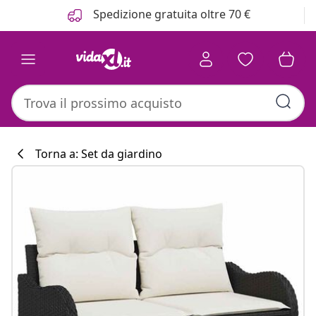
Precedente
Prossimo
Spedizione gratuita oltre 70 €
Torna a: Set da giardino