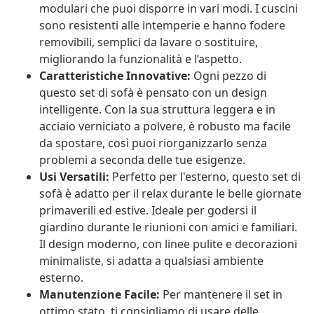
modulari che puoi disporre in vari modi. I cuscini
sono resistenti alle intemperie e hanno fodere
removibili, semplici da lavare o sostituire,
migliorando la funzionalità e l’aspetto.
Caratteristiche Innovative:
Ogni pezzo di
questo set di sofà è pensato con un design
intelligente. Con la sua struttura leggera e in
acciaio verniciato a polvere, è robusto ma facile
da spostare, così puoi riorganizzarlo senza
problemi a seconda delle tue esigenze.
Usi Versatili:
Perfetto per l'esterno, questo set di
sofà è adatto per il relax durante le belle giornate
primaverili ed estive. Ideale per godersi il
giardino durante le riunioni con amici e familiari.
Il design moderno, con linee pulite e decorazioni
minimaliste, si adatta a qualsiasi ambiente
esterno.
Manutenzione Facile:
Per mantenere il set in
ottimo stato, ti consigliamo di usare delle