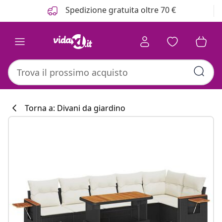
Precedente
Prossimo
Spedizione gratuita oltre 70 €
Torna a: Divani da giardino