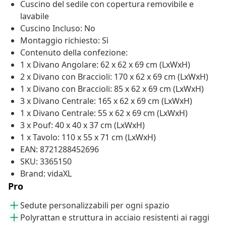
Cuscino del sedile con copertura removibile e
lavabile
Cuscino Incluso: No
Montaggio richiesto: Sì
Contenuto della confezione:
1 x Divano Angolare: 62 x 62 x 69 cm (LxWxH)
2 x Divano con Braccioli: 170 x 62 x 69 cm (LxWxH)
1 x Divano con Braccioli: 85 x 62 x 69 cm (LxWxH)
3 x Divano Centrale: 165 x 62 x 69 cm (LxWxH)
1 x Divano Centrale: 55 x 62 x 69 cm (LxWxH)
3 x Pouf: 40 x 40 x 37 cm (LxWxH)
1 x Tavolo: 110 x 55 x 71 cm (LxWxH)
EAN: 8721288452696
SKU: 3365150
Brand: vidaXL
Pro
Sedute personalizzabili per ogni spazio
Polyrattan e struttura in acciaio resistenti ai raggi