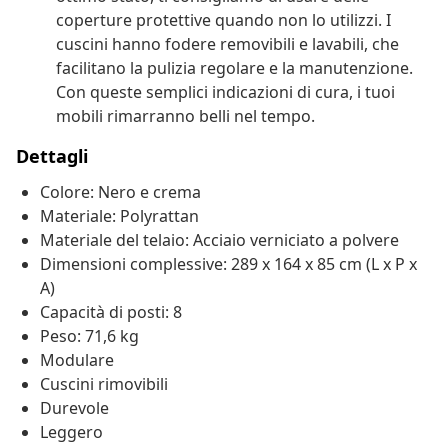
coperture protettive quando non lo utilizzi. I
cuscini hanno fodere removibili e lavabili, che
facilitano la pulizia regolare e la manutenzione.
Con queste semplici indicazioni di cura, i tuoi
mobili rimarranno belli nel tempo.
Dettagli
Colore: Nero e crema
Materiale: Polyrattan
Materiale del telaio: Acciaio verniciato a polvere
Dimensioni complessive: 289 x 164 x 85 cm (L x P x
A)
Capacità di posti: 8
Peso: 71,6 kg
Modulare
Cuscini rimovibili
Durevole
Leggero