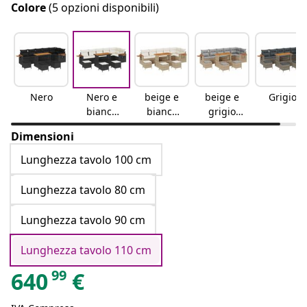
Colore
(5 opzioni disponibili)
Nero
Nero e
beige e
beige e
Grigio
bianco
bianco
grigio
crema
crema
chiaro
Dimensioni
Lunghezza tavolo 100 cm
Lunghezza tavolo 80 cm
Lunghezza tavolo 90 cm
Lunghezza tavolo 110 cm
99
640
€