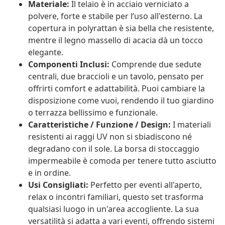
Materiale:
Il telaio è in acciaio verniciato a
polvere, forte e stabile per l’uso all'esterno. La
copertura in polyrattan è sia bella che resistente,
mentre il legno massello di acacia dà un tocco
elegante.
Componenti Inclusi:
Comprende due sedute
centrali, due braccioli e un tavolo, pensato per
offrirti comfort e adattabilità. Puoi cambiare la
disposizione come vuoi, rendendo il tuo giardino
o terrazza bellissimo e funzionale.
Caratteristiche / Funzione / Design:
I materiali
resistenti ai raggi UV non si sbiadiscono né
degradano con il sole. La borsa di stoccaggio
impermeabile è comoda per tenere tutto asciutto
e in ordine.
Usi Consigliati:
Perfetto per eventi all'aperto,
relax o incontri familiari, questo set trasforma
qualsiasi luogo in un'area accogliente. La sua
versatilità si adatta a vari eventi, offrendo sistemi