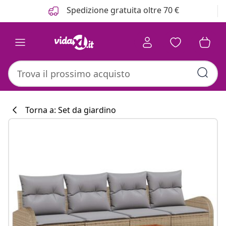
Precedente
Prossimo
Spedizione gratuita oltre 70 €
Torna a: Set da giardino