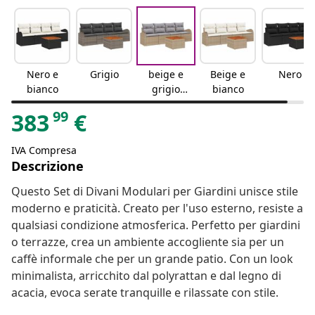
Nero e
Grigio
beige e
Beige e
Nero
bianco
grigio
bianco
chiaro
99
383
€
IVA Compresa
Descrizione
Questo Set di Divani Modulari per Giardini unisce stile
moderno e praticità. Creato per l'uso esterno, resiste a
qualsiasi condizione atmosferica. Perfetto per giardini
o terrazze, crea un ambiente accogliente sia per un
caffè informale che per un grande patio. Con un look
minimalista, arricchito dal polyrattan e dal legno di
acacia, evoca serate tranquille e rilassate con stile.