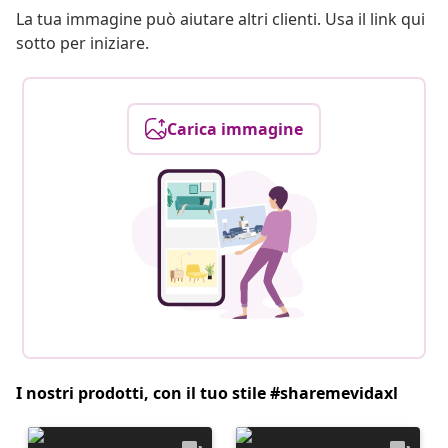
La tua immagine può aiutare altri clienti. Usa il link qui
sotto per iniziare.
Carica immagine
I nostri prodotti, con il tuo stile #sharemevidaxl