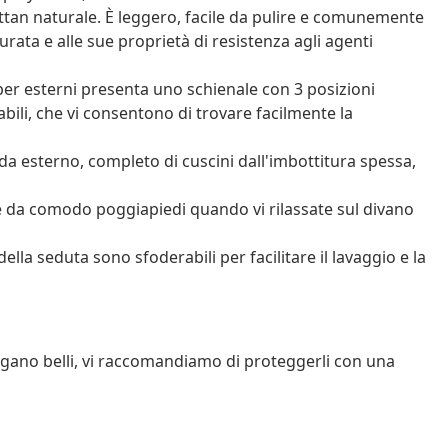
ttan naturale. È leggero, facile da pulire e comunemente
durata e alle sue proprietà di resistenza agli agenti
per esterni presenta uno schienale con 3 posizioni
abili, che vi consentono di trovare facilmente la
a esterno, completo di cuscini dall'imbottitura spessa,
ge da comodo poggiapiedi quando vi rilassate sul divano
ella seduta sono sfoderabili per facilitare il lavaggio e la
angano belli, vi raccomandiamo di proteggerli con una