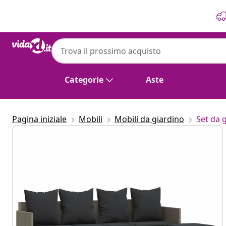
Precedente
Prossimo
Categorie
Aste
Pagina iniziale
Mobili
Mobili da giardino
Set da 