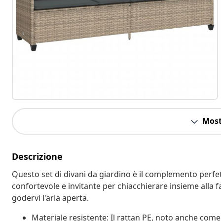
Most
Descrizione
Questo set di divani da giardino è il complemento perfett
confortevole e invitante per chiacchierare insieme alla f
godervi l'aria aperta.
Materiale resistente: Il rattan PE, noto anche come