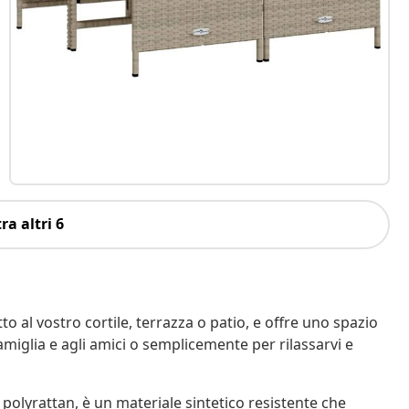
ra altri 6
o al vostro cortile, terrazza o patio, e offre uno spazio
amiglia e agli amici o semplicemente per rilassarvi e
 polyrattan, è un materiale sintetico resistente che