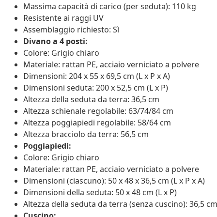
Massima capacità di carico (per seduta): 110 kg
Resistente ai raggi UV
Assemblaggio richiesto: Sì
Divano a 4 posti:
Colore: Grigio chiaro
Materiale: rattan PE, acciaio verniciato a polvere
Dimensioni: 204 x 55 x 69,5 cm (L x P x A)
Dimensioni seduta: 200 x 52,5 cm (L x P)
Altezza della seduta da terra: 36,5 cm
Altezza schienale regolabile: 63/74/84 cm
Altezza poggiapiedi regolabile: 58/64 cm
Altezza bracciolo da terra: 56,5 cm
Poggiapiedi:
Colore: Grigio chiaro
Materiale: rattan PE, acciaio verniciato a polvere
Dimensioni (ciascuno): 50 x 48 x 36,5 cm (L x P x A)
Dimensioni della seduta: 50 x 48 cm (L x P)
Altezza della seduta da terra (senza cuscino): 36,5 c
Cuscino: