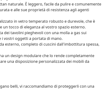
ttan naturale. È leggero, facile da pulire e comunemente
durata e alle sue proprietà di resistenza agli agenti
ealizzato in vetro temperato robusto e durevole, che è
 un tocco di eleganza al vostro spazio esterno.
a dei tavolini pieghevoli con una molla a gas sui
 i vostri oggetti a portata di mano.
a esterno, completo di cuscini dall'imbottitura spessa,
o ha un design modulare che lo rende completamente
reare una disposizione personalizzata dei mobili da
angano belli, vi raccomandiamo di proteggerli con una