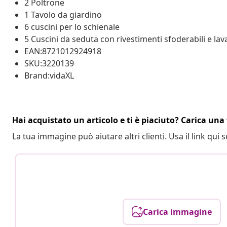
2 Poltrone
1 Tavolo da giardino
6 cuscini per lo schienale
5 Cuscini da seduta con rivestimenti sfoderabili e lava
EAN:8721012924918
SKU:3220139
Brand:vidaXL
Hai acquistato un articolo e ti è piaciuto? Carica una 
La tua immagine può aiutare altri clienti. Usa il link qui s
Carica immagine