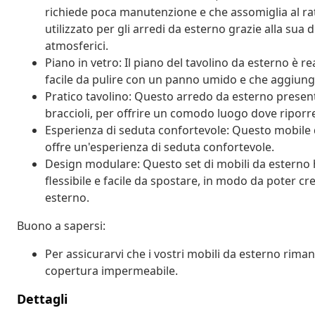
richiede poca manutenzione e che assomiglia al ra
utilizzato per gli arredi da esterno grazie alla sua 
atmosferici.
Piano in vetro: Il piano del tavolino da esterno è r
facile da pulire con un panno umido e che aggiunge
Pratico tavolino: Questo arredo da esterno present
braccioli, per offrire un comodo luogo dove riporre
Esperienza di seduta confortevole: Questo mobile d
offre un'esperienza di seduta confortevole.
Design modulare: Questo set di mobili da estern
flessibile e facile da spostare, in modo da poter c
esterno.
Buono a sapersi:
Per assicurarvi che i vostri mobili da esterno rim
copertura impermeabile.
Dettagli