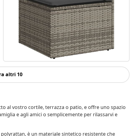
a altri 10
o al vostro cortile, terrazza o patio, e offre uno spazio
amiglia e agli amici o semplicemente per rilassarvi e
 polyrattan, è un materiale sintetico resistente che