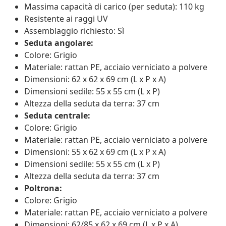
Massima capacità di carico (per seduta): 110 kg
Resistente ai raggi UV
Assemblaggio richiesto: Sì
Seduta angolare:
Colore: Grigio
Materiale: rattan PE, acciaio verniciato a polvere
Dimensioni: 62 x 62 x 69 cm (L x P x A)
Dimensioni sedile: 55 x 55 cm (L x P)
Altezza della seduta da terra: 37 cm
Seduta centrale:
Colore: Grigio
Materiale: rattan PE, acciaio verniciato a polvere
Dimensioni: 55 x 62 x 69 cm (L x P x A)
Dimensioni sedile: 55 x 55 cm (L x P)
Altezza della seduta da terra: 37 cm
Poltrona:
Colore: Grigio
Materiale: rattan PE, acciaio verniciato a polvere
Dimensioni: 62/85 x 62 x 69 cm (L x P x A)