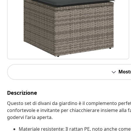
Mostr
Descrizione
Questo set di divani da giardino è il complemento perfett
confortevole e invitante per chiacchierare insieme alla f
godervi l'aria aperta.
Materiale resistente: Il rattan PE, noto anche come