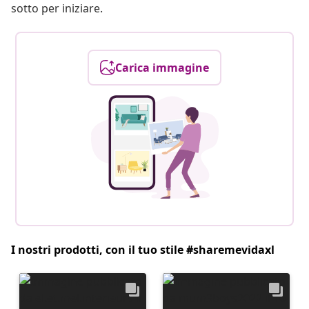
sotto per iniziare.
Carica immagine
I nostri prodotti, con il tuo stile #sharemevidaxl