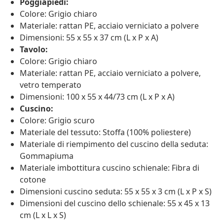
Poggiapiedi:
Colore: Grigio chiaro
Materiale: rattan PE, acciaio verniciato a polvere
Dimensioni: 55 x 55 x 37 cm (L x P x A)
Tavolo:
Colore: Grigio chiaro
Materiale: rattan PE, acciaio verniciato a polvere,
vetro temperato
Dimensioni: 100 x 55 x 44/73 cm (L x P x A)
Cuscino:
Colore: Grigio scuro
Materiale del tessuto: Stoffa (100% poliestere)
Materiale di riempimento del cuscino della seduta:
Gommapiuma
Materiale imbottitura cuscino schienale: Fibra di
cotone
Dimensioni cuscino seduta: 55 x 55 x 3 cm (L x P x S)
Dimensioni del cuscino dello schienale: 55 x 45 x 13
cm (L x L x S)