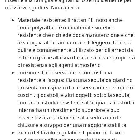
insieme alla famiglia e agli amici o semplicemente per
rilassarvi e godervi l'aria aperta.
Materiale resistente: Il rattan PE, noto anche
come polyrattan, è un materiale sintetico
resistente che richiede poca manutenzione e che
assomiglia al rattan naturale. È leggero, facile da
pulire e comunemente utilizzato per gli arredi da
esterno grazie alla sua durata e alle sue proprietà
di resistenza agli agenti atmosferici.
Funzione di conservazione con custodia
resistente all'acqua: Ciascuna seduta da giardino
presenta uno spazio di conservazione per riporre
cuscini, giocattoli, e altri oggetti sotto la seduta,
con una custodia resistente all'acqua. La custodia
interna ha un rivestimento superiore e può
essere fissata saldamente alla seduta con le
chiusure a strappo per una maggiore stabilità.
Piano del tavolo regolabile: Il piano del tavolo