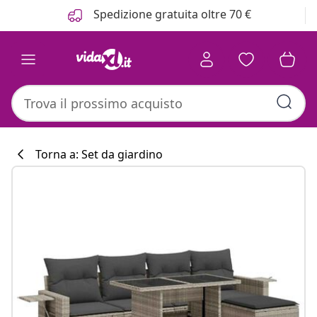
Precedente
Prossimo
Spedizione gratuita oltre 70 €
Torna a: Set da giardino