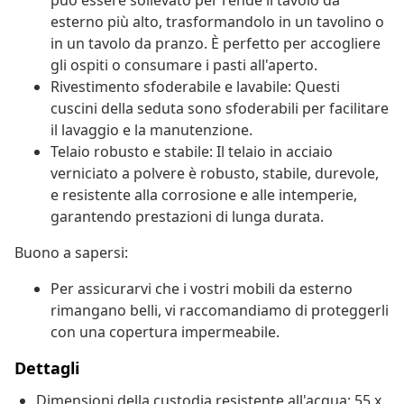
può essere sollevato per rende il tavolo da
esterno più alto, trasformandolo in un tavolino o
in un tavolo da pranzo. È perfetto per accogliere
gli ospiti o consumare i pasti all'aperto.
Rivestimento sfoderabile e lavabile: Questi
cuscini della seduta sono sfoderabili per facilitare
il lavaggio e la manutenzione.
Telaio robusto e stabile: Il telaio in acciaio
verniciato a polvere è robusto, stabile, durevole,
e resistente alla corrosione e alle intemperie,
garantendo prestazioni di lunga durata.
Buono a sapersi:
Per assicurarvi che i vostri mobili da esterno
rimangano belli, vi raccomandiamo di proteggerli
con una copertura impermeabile.
Dettagli
Dimensioni della custodia resistente all'acqua: 55 x