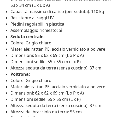
53 x 34 cm (L x L x A)
Capacità massima di carico (per seduta): 110 kg
Resistente ai raggi UV
Piedini regolabili in plastica
Assemblaggio richiesto: Sì
Seduta centrale:
Colore: Grigio chiaro
Materiale: rattan PE, acciaio verniciato a polvere
Dimensioni: 55 x 62 x 69 cm (L x P x A)
Dimensioni sedile: 55 x 55 cm (L x P)
Altezza seduta da terra (senza cuscino): 37 cm
Poltrona:
Colore: Grigio chiaro
Materiale: rattan PE, acciaio verniciato a polvere
Dimensioni: 62 x 62 x 69 cm (L x P x A)
Dimensioni sedile: 55 x 55 cm (L x P)
Altezza seduta da terra (senza cuscino): 37 cm
Altezza del bracciolo da terra: 55 cm