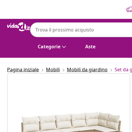
Precedente
Prossimo
Categorie
Aste
Pagina iniziale
Mobili
Mobili da giardino
Set da 