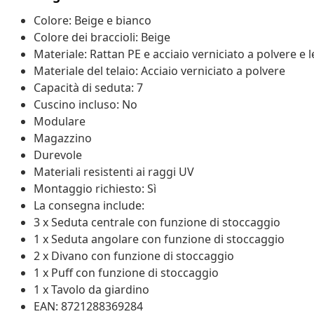
Colore: Beige e bianco
Colore dei braccioli: Beige
Materiale: Rattan PE e acciaio verniciato a polvere e 
Materiale del telaio: Acciaio verniciato a polvere
Capacità di seduta: 7
Cuscino incluso: No
Modulare
Magazzino
Durevole
Materiali resistenti ai raggi UV
Montaggio richiesto: Sì
La consegna include:
3 x Seduta centrale con funzione di stoccaggio
1 x Seduta angolare con funzione di stoccaggio
2 x Divano con funzione di stoccaggio
1 x Puff con funzione di stoccaggio
1 x Tavolo da giardino
EAN: 8721288369284