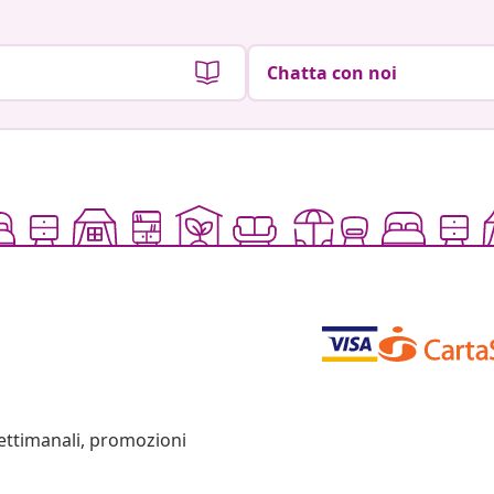
Chatta con noi
settimanali, promozioni