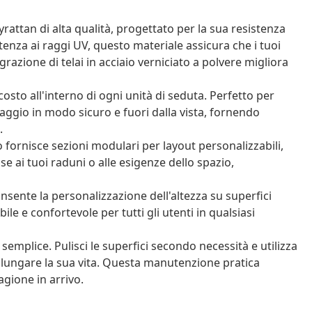
lyrattan di alta qualità, progettato per la sua resistenza
tenza ai raggi UV, questo materiale assicura che i tuoi
grazione di telai in acciaio verniciato a polvere migliora
osto all'interno di ogni unità di seduta. Perfetto per
naggio in modo sicuro e fuori dalla vista, fornendo
.
 fornisce sezioni modulari per layout personalizzabili,
e ai tuoi raduni o alle esigenze dello spazio,
onsente la personalizzazione dell'altezza su superfici
e e confortevole per tutti gli utenti in qualsiasi
semplice. Pulisci le superfici secondo necessità e utilizza
rolungare la sua vita. Questa manutenzione pratica
agione in arrivo.