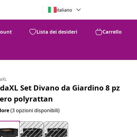
italiano
count
Lista dei desideri
Carrello
daXL
idaXL Set Divano da Giardino 8 pz
ero polyrattan
lore
(3 opzioni disponibili)