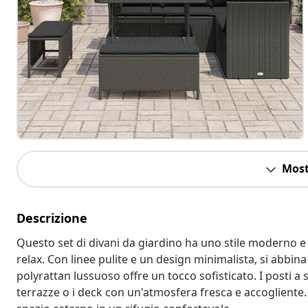
Most
Descrizione
Questo set di divani da giardino ha uno stile moderno e f
relax. Con linee pulite e un design minimalista, si abbi
polyrattan lussuoso offre un tocco sofisticato. I posti a 
terrazze o i deck con un'atmosfera fresca e accogliente. 