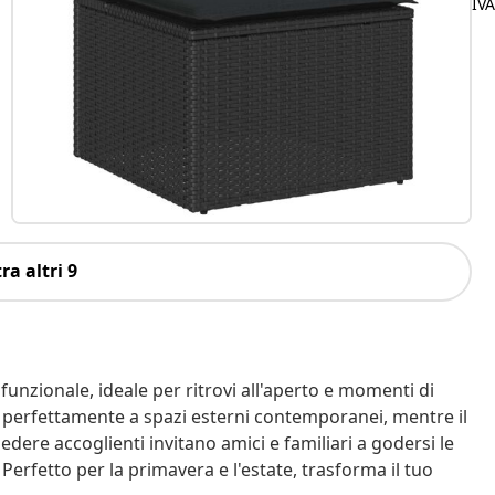
IV
ra altri 9
unzionale, ideale per ritrovi all'aperto e momenti di
na perfettamente a spazi esterni contemporanei, mentre il
sedere accoglienti invitano amici e familiari a godersi le
Perfetto per la primavera e l'estate, trasforma il tuo