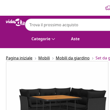
Precedente
Prossimo
Categorie
Aste
Pagina iniziale
Mobili
Mobili da giardino
Set da 