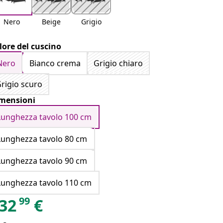
Nero
Beige
Grigio
lore del cuscino
Nero
Bianco crema
Grigio chiaro
rigio scuro
mensioni
Lunghezza tavolo 100 cm
Lunghezza tavolo 80 cm
Lunghezza tavolo 90 cm
Lunghezza tavolo 110 cm
99
32
€