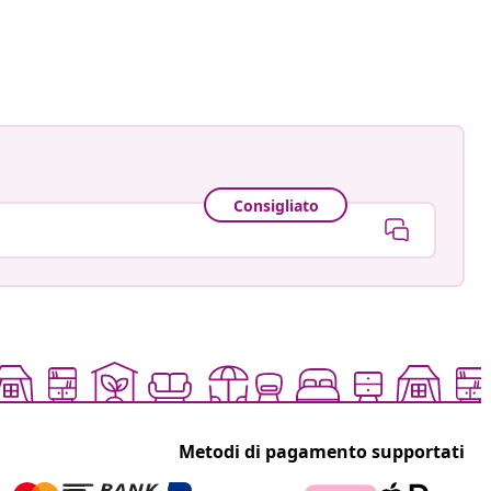
astradgard
ato
Consigliato
Metodi di pagamento supportati