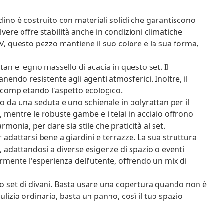
dino è costruito con materiali solidi che garantiscono
olvere offre stabilità anche in condizioni climatiche
UV, questo pezzo mantiene il suo colore e la sua forma,
an e legno massello di acacia in questo set. Il
endo resistente agli agenti atmosferici. Inoltre, il
, completando l'aspetto ecologico.
 da una seduta e uno schienale in polyrattan per il
, mentre le robuste gambe e i telai in acciaio offrono
rmonia, per dare sia stile che praticità al set.
 adattarsi bene a giardini e terrazze. La sua struttura
adattandosi a diverse esigenze di spazio o eventi
iormente l'esperienza dell'utente, offrendo un mix di
 set di divani. Basta usare una copertura quando non è
lizia ordinaria, basta un panno, così il tuo spazio