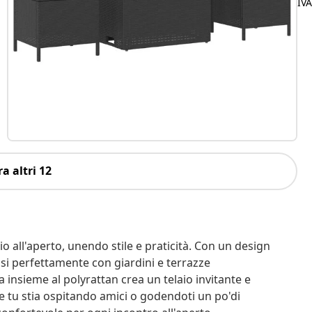
IV
a altri 12
io all'aperto, unendo stile e praticità. Con un design
si perfettamente con giardini e terrazze
 insieme al polyrattan crea un telaio invitante e
Che tu stia ospitando amici o godendoti un po'di