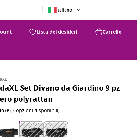
italiano
count
Lista dei desideri
Carrello
daXL
idaXL Set Divano da Giardino 9 pz
ero polyrattan
lore
(3 opzioni disponibili)