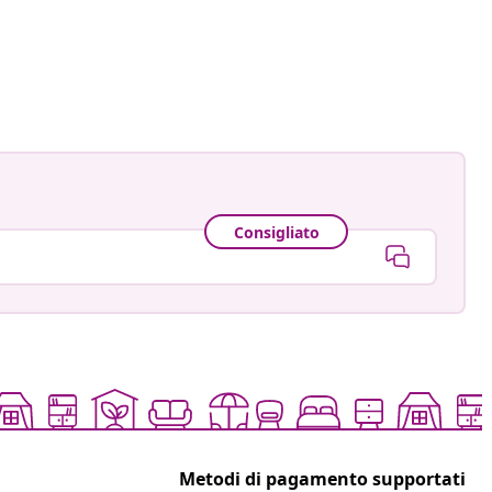
astradgard
ato
Consigliato
Metodi di pagamento supportati