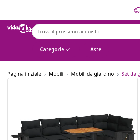
Precedente
Prossimo
Categorie
Aste
Pagina iniziale
Mobili
Mobili da giardino
Set da 