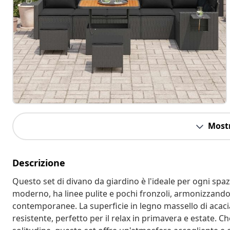
Mostr
Descrizione
Questo set di divano da giardino è l'ideale per ogni spaz
moderno, ha linee pulite e pochi fronzoli, armonizzando
contemporanee. La superficie in legno massello di acacia
resistente, perfetto per il relax in primavera e estate. 