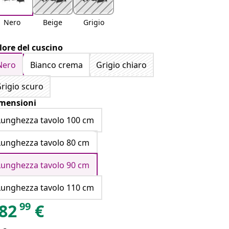
Nero
Beige
Grigio
lore del cuscino
Nero
Bianco crema
Grigio chiaro
rigio scuro
mensioni
Lunghezza tavolo 100 cm
Lunghezza tavolo 80 cm
Lunghezza tavolo 90 cm
Lunghezza tavolo 110 cm
99
82
€