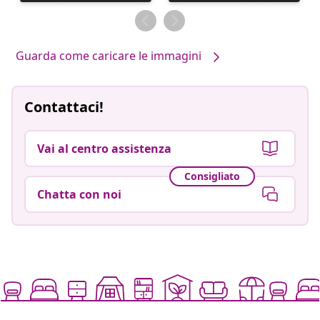
pubblicato
pubblicato
da
da
Guarda come caricare le immagini
Contattaci!
Vai al centro assistenza
Consigliato
Chatta con noi