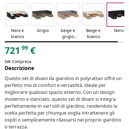
Nero e
Grigio
beige e
Beige e
Nero
bianco
grigio
bianco
chiaro
99
721
€
IVA Compresa
Descrizione
Questo set di divani da giardino in polyrattan offre un
perfetto mix di comfort e versatilità, ideale per
migliorare qualsiasi spazio esterno. Con un design
moderno e slanciato, questo set di divani si integra
perfettamente in vari stili di giardino, rendendolo la
scelta perfetta per chiunque voglia intrattenere gli
ospiti o semplicemente rilassarsi nel proprio giardino
o terrazza.