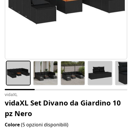
vidaXL
vidaXL Set Divano da Giardino 10
pz Nero
Colore
(5 opzioni disponibili)