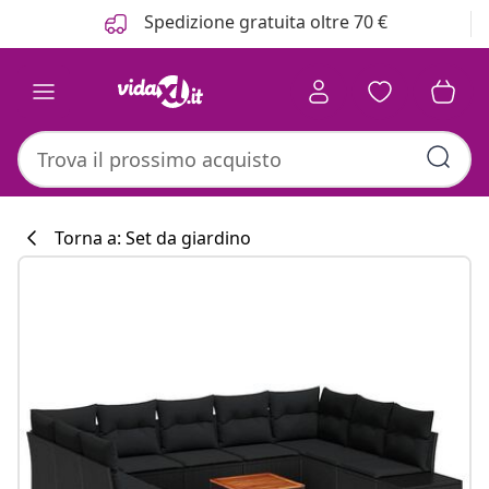
Precedente
Prossimo
Spedizione gratuita oltre 70 €
Torna a: Set da giardino