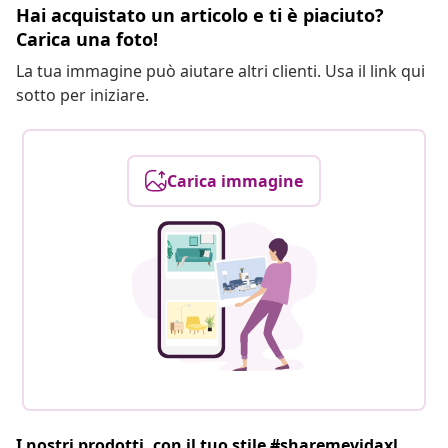
Hai acquistato un articolo e ti è piaciuto?
Carica una foto!
La tua immagine può aiutare altri clienti. Usa il link qui
sotto per iniziare.
Carica immagine
I nostri prodotti, con il tuo stile #sharemevidaxl