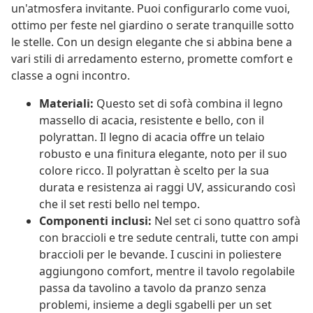
un'atmosfera invitante. Puoi configurarlo come vuoi,
ottimo per feste nel giardino o serate tranquille sotto
le stelle. Con un design elegante che si abbina bene a
vari stili di arredamento esterno, promette comfort e
classe a ogni incontro.
Materiali:
Questo set di sofà combina il legno
massello di acacia, resistente e bello, con il
polyrattan. Il legno di acacia offre un telaio
robusto e una finitura elegante, noto per il suo
colore ricco. Il polyrattan è scelto per la sua
durata e resistenza ai raggi UV, assicurando così
che il set resti bello nel tempo.
Componenti inclusi:
Nel set ci sono quattro sofà
con braccioli e tre sedute centrali, tutte con ampi
braccioli per le bevande. I cuscini in poliestere
aggiungono comfort, mentre il tavolo regolabile
passa da tavolino a tavolo da pranzo senza
problemi, insieme a degli sgabelli per un set