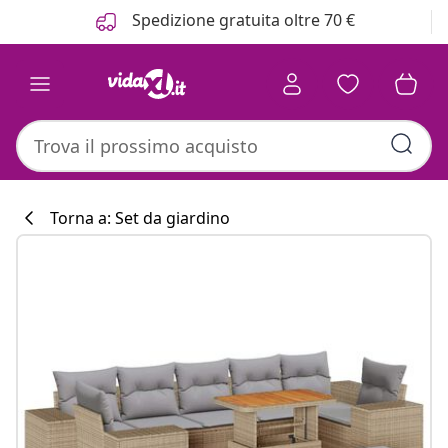
Precedente
Prossimo
Spedizione gratuita oltre 70 €
Torna a: Set da giardino