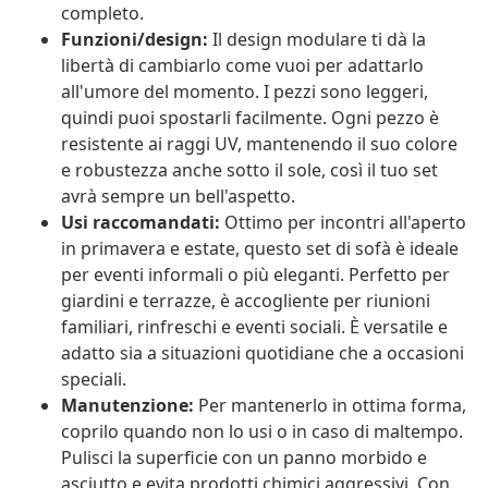
completo.
Funzioni/design:
Il design modulare ti dà la
libertà di cambiarlo come vuoi per adattarlo
all'umore del momento. I pezzi sono leggeri,
quindi puoi spostarli facilmente. Ogni pezzo è
resistente ai raggi UV, mantenendo il suo colore
e robustezza anche sotto il sole, così il tuo set
avrà sempre un bell'aspetto.
Usi raccomandati:
Ottimo per incontri all'aperto
in primavera e estate, questo set di sofà è ideale
per eventi informali o più eleganti. Perfetto per
giardini e terrazze, è accogliente per riunioni
familiari, rinfreschi e eventi sociali. È versatile e
adatto sia a situazioni quotidiane che a occasioni
speciali.
Manutenzione:
Per mantenerlo in ottima forma,
coprilo quando non lo usi o in caso di maltempo.
Pulisci la superficie con un panno morbido e
asciutto e evita prodotti chimici aggressivi. Con