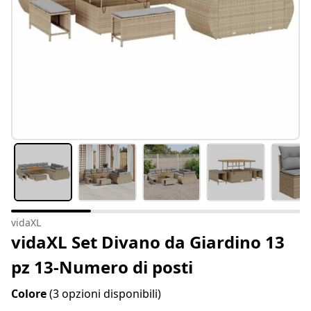
vidaXL
vidaXL Set Divano da Giardino 13
pz 13-Numero di posti
Colore
(3 opzioni disponibili)