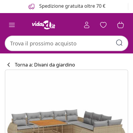
Precedente
Prossimo
Spedizione gratuita oltre 70 €
Torna a: Divani da giardino