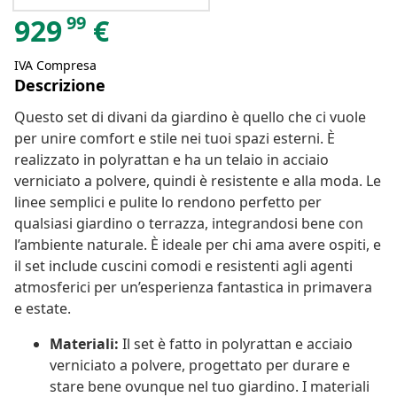
99
929
€
IVA Compresa
Descrizione
Questo set di divani da giardino è quello che ci vuole
per unire comfort e stile nei tuoi spazi esterni. È
realizzato in polyrattan e ha un telaio in acciaio
verniciato a polvere, quindi è resistente e alla moda. Le
linee semplici e pulite lo rendono perfetto per
qualsiasi giardino o terrazza, integrandosi bene con
l’ambiente naturale. È ideale per chi ama avere ospiti, e
il set include cuscini comodi e resistenti agli agenti
atmosferici per un’esperienza fantastica in primavera
e estate.
Materiali:
Il set è fatto in polyrattan e acciaio
verniciato a polvere, progettato per durare e
stare bene ovunque nel tuo giardino. I materiali