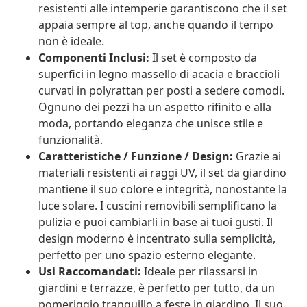
resistenti alle intemperie garantiscono che il set
appaia sempre al top, anche quando il tempo
non è ideale.
Componenti Inclusi:
Il set è composto da
superfici in legno massello di acacia e braccioli
curvati in polyrattan per posti a sedere comodi.
Ognuno dei pezzi ha un aspetto rifinito e alla
moda, portando eleganza che unisce stile e
funzionalità.
Caratteristiche / Funzione / Design:
Grazie ai
materiali resistenti ai raggi UV, il set da giardino
mantiene il suo colore e integrità, nonostante la
luce solare. I cuscini removibili semplificano la
pulizia e puoi cambiarli in base ai tuoi gusti. Il
design moderno è incentrato sulla semplicità,
perfetto per uno spazio esterno elegante.
Usi Raccomandati:
Ideale per rilassarsi in
giardini e terrazze, è perfetto per tutto, da un
pomeriggio tranquillo a feste in giardino. Il suo