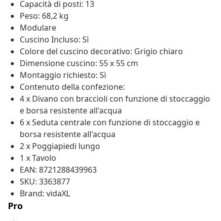
Capacità di posti: 13
Peso: 68,2 kg
Modulare
Cuscino Incluso: Sì
Colore del cuscino decorativo: Grigio chiaro
Dimensione cuscino: 55 x 55 cm
Montaggio richiesto: Sì
Contenuto della confezione:
4 x Divano con braccioli con funzione di stoccaggio
e borsa resistente all'acqua
6 x Seduta centrale con funzione di stoccaggio e
borsa resistente all'acqua
2 x Poggiapiedi lungo
1 x Tavolo
EAN: 8721288439963
SKU: 3363877
Brand: vidaXL
Pro