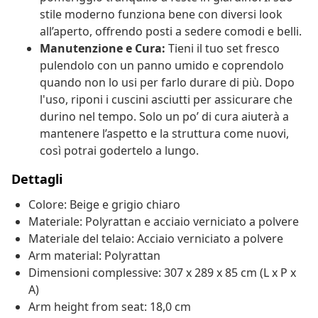
stile moderno funziona bene con diversi look
all’aperto, offrendo posti a sedere comodi e belli.
Manutenzione e Cura:
Tieni il tuo set fresco
pulendolo con un panno umido e coprendolo
quando non lo usi per farlo durare di più. Dopo
l'uso, riponi i cuscini asciutti per assicurare che
durino nel tempo. Solo un po’ di cura aiuterà a
mantenere l’aspetto e la struttura come nuovi,
così potrai godertelo a lungo.
Dettagli
Colore: Beige e grigio chiaro
Materiale: Polyrattan e acciaio verniciato a polvere
Materiale del telaio: Acciaio verniciato a polvere
Arm material: Polyrattan
Dimensioni complessive: 307 x 289 x 85 cm (L x P x
A)
Arm height from seat: 18,0 cm