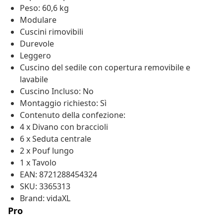
Peso: 60,6 kg
Modulare
Cuscini rimovibili
Durevole
Leggero
Cuscino del sedile con copertura removibile e
lavabile
Cuscino Incluso: No
Montaggio richiesto: Sì
Contenuto della confezione:
4 x Divano con braccioli
6 x Seduta centrale
2 x Pouf lungo
1 x Tavolo
EAN: 8721288454324
SKU: 3365313
Brand: vidaXL
Pro