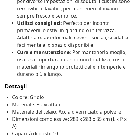
per diverse impostazioni di seduta. I cuscini sono
removibili e lavabili, per mantenere il divano
sempre fresco e semplice.
Utilizzi consigliati:
Perfetto per incontri
primaverili e estivi in giardino o in terrazza.
Adatto a relax informali o eventi sociali, si adatta
facilmente allo spazio disponibile.
Cura e manutenzione:
Per mantenerlo meglio,
usa una copertura quando non lo utilizzi, così i
materiali rimangono protetti dalle intemperie e
durano più a lungo.
Dettagli
Colore: Grigio
Materiale: Polyrattan
Materiale del telaio: Acciaio verniciato a polvere
Dimensioni complessive: 289 x 283 x 85 cm (L x P x
A)
Capacità di posti: 10