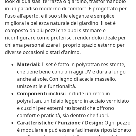
look di qualsiasi terrazza o giardino, trasformandolo
in un paradiso moderno di comfort. È progettato per
l'uso all'aperto, e il suo stile elegante e semplice
migliora la bellezza naturale del giardino. Il set è
composto da più pezzi che puoi sistemare e
riconfigurare come preferisci, rendendolo ideale per
chi ama personalizzare il proprio spazio esterno per
diverse occasioni o stati d'animo.
Materiali:
Il set è fatto in polyrattan resistente,
che tiene bene contro i raggi UV e dura a lungo
anche al sole. Con legno di acacia massello,
unisce stile e funzionalità.
Componenti inclusi:
Include un retro in
polyrattan, un telaio leggero in acciaio verniciato
e cuscini per esterni resistenti che offrono
comfort e praticità, sia dentro che fuori.
Caratteristiche / Funzione / Design:
Ogni pezzo
è modulare e può essere facilmente riposizionato