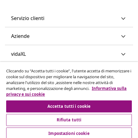
Servizio clienti
Aziende
vidaXL
Cliccando su “Accetta tutti i cookie”, l'utente accetta di memorizzare i
Scopri di più
cookie sul dispositivo per migliorare la navigazione del sito,
analizzare l'utilizzo del sito ,assistere nelle nostre attività di
marketing, e personalizzazione degli annunci.
Informativa sulla
privacy e sui cookie
Accetta tutti i cookie
Rifiuta tutti
© 2008-2026 vidaXL www.vidaxl.it è un negozio online di
vidaXL Marketplace International B.V.
Impostazioni cookie