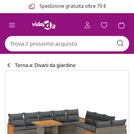
Precedente
Prossimo
Spedizione gratuita oltre 70 €
Torna a: Divani da giardino