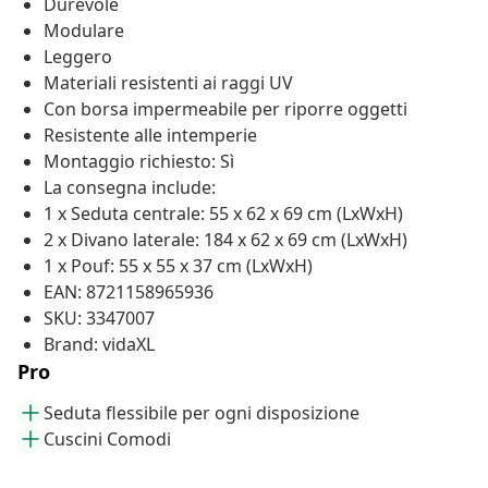
Durevole
Modulare
Leggero
Materiali resistenti ai raggi UV
Con borsa impermeabile per riporre oggetti
Resistente alle intemperie
Montaggio richiesto: Sì
La consegna include:
1 x Seduta centrale: 55 x 62 x 69 cm (LxWxH)
2 x Divano laterale: 184 x 62 x 69 cm (LxWxH)
1 x Pouf: 55 x 55 x 37 cm (LxWxH)
EAN: 8721158965936
SKU: 3347007
Brand: vidaXL
Pro
Seduta flessibile per ogni disposizione
Cuscini Comodi