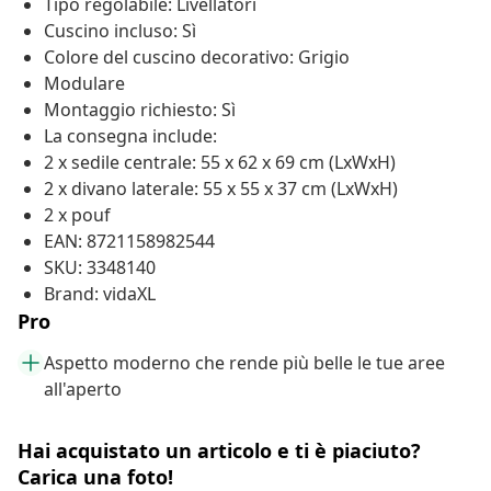
Tipo regolabile: Livellatori
Cuscino incluso: Sì
Colore del cuscino decorativo: Grigio
Modulare
Montaggio richiesto: Sì
La consegna include:
2 x sedile centrale: 55 x 62 x 69 cm (LxWxH)
2 x divano laterale: 55 x 55 x 37 cm (LxWxH)
2 x pouf
EAN: 8721158982544
SKU: 3348140
Brand: vidaXL
Pro
Aspetto moderno che rende più belle le tue aree
all'aperto
Hai acquistato un articolo e ti è piaciuto?
Carica una foto!