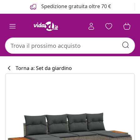
Precedente
Prossimo
Spedizione gratuita oltre 70 €
Torna a: Set da giardino