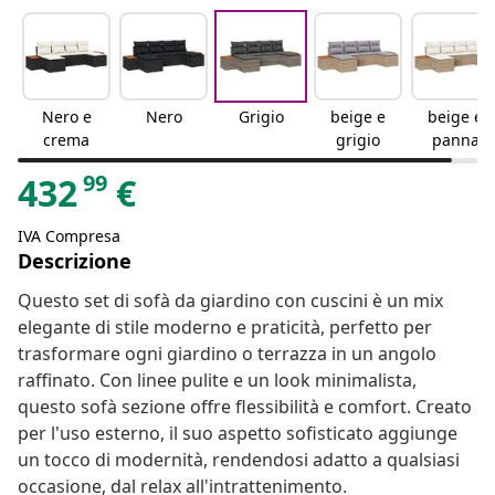
Nero e
Nero
Grigio
beige e
beige e
crema
grigio
panna
99
432
€
IVA Compresa
Descrizione
Questo set di sofà da giardino con cuscini è un mix
elegante di stile moderno e praticità, perfetto per
trasformare ogni giardino o terrazza in un angolo
raffinato. Con linee pulite e un look minimalista,
questo sofà sezione offre flessibilità e comfort. Creato
per l'uso esterno, il suo aspetto sofisticato aggiunge
un tocco di modernità, rendendosi adatto a qualsiasi
occasione, dal relax all'intrattenimento.