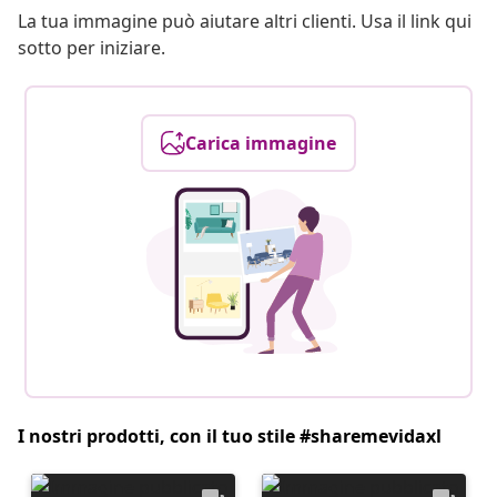
La tua immagine può aiutare altri clienti. Usa il link qui
sotto per iniziare.
Carica immagine
I nostri prodotti, con il tuo stile #sharemevidaxl