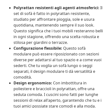
Polyrattan resistenti agli agenti atmosferici:
Il
set di sofà è fatto in polyrattan resistente,
studiato per affrontare pioggia, sole e usura
quotidiana, mantenendo sempre il suo look.
Questo significa che i tuoi mobili resteranno belli
in ogni stagione, offrendo una scelta robusta e
stilosa per giardini o terrazze.
Configurazione flessibile:
Questo sofà
modulare può essere riposizionato con sezioni
diverse per adattarsi al tuo spazio e a come vuoi
sederti. Che tu voglia un sofà lungo o seggi
separati, il design modulare ti dà versatilità e
comodità.
Design ergonomico:
Con imbottitura in
poliestere e braccioli in polyrattan, offre una
seduta comoda. I cuscini sono fatti per lunghe
sessioni di relax all'aperto, garantendo che tu e i
tuoi amici possiate stare comodi e alla moda.