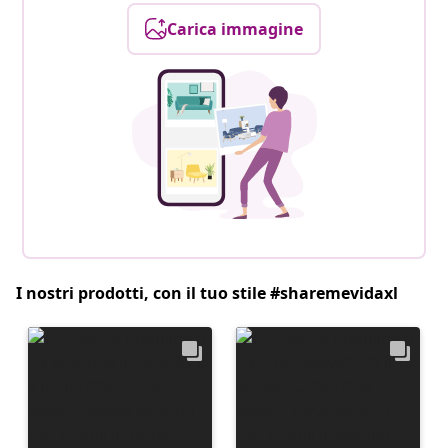
Carica immagine
I nostri prodotti, con il tuo stile #sharemevidaxl