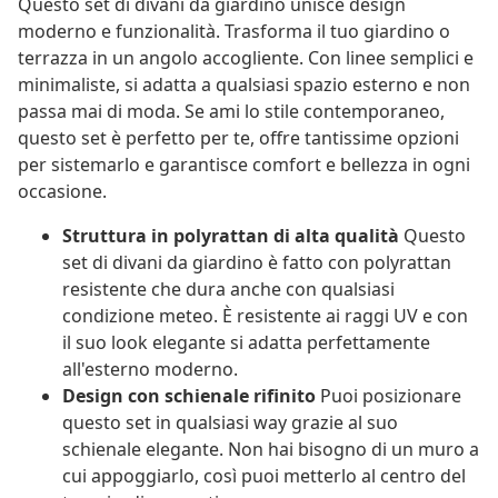
Questo set di divani da giardino unisce design
moderno e funzionalità. Trasforma il tuo giardino o
terrazza in un angolo accogliente. Con linee semplici e
minimaliste, si adatta a qualsiasi spazio esterno e non
passa mai di moda. Se ami lo stile contemporaneo,
questo set è perfetto per te, offre tantissime opzioni
per sistemarlo e garantisce comfort e bellezza in ogni
occasione.
Struttura in polyrattan di alta qualità
Questo
set di divani da giardino è fatto con polyrattan
resistente che dura anche con qualsiasi
condizione meteo. È resistente ai raggi UV e con
il suo look elegante si adatta perfettamente
all'esterno moderno.
Design con schienale rifinito
Puoi posizionare
questo set in qualsiasi way grazie al suo
schienale elegante. Non hai bisogno di un muro a
cui appoggiarlo, così puoi metterlo al centro del