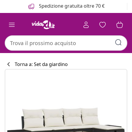
Precedente
Prossimo
Spedizione gratuita oltre 70 €
Torna a: Set da giardino