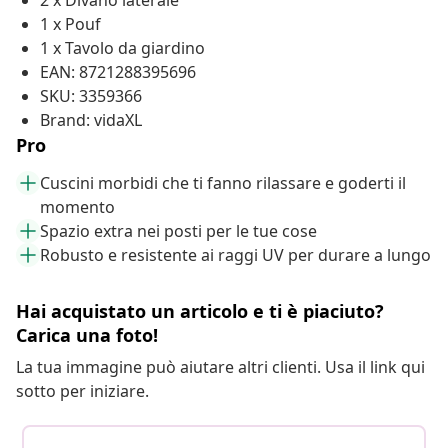
2 x Divano laterale
1 x Pouf
1 x Tavolo da giardino
EAN: 8721288395696
SKU: 3359366
Brand: vidaXL
Pro
Cuscini morbidi che ti fanno rilassare e goderti il
momento
Spazio extra nei posti per le tue cose
Robusto e resistente ai raggi UV per durare a lungo
Hai acquistato un articolo e ti è piaciuto?
Carica una foto!
La tua immagine può aiutare altri clienti. Usa il link qui
sotto per iniziare.