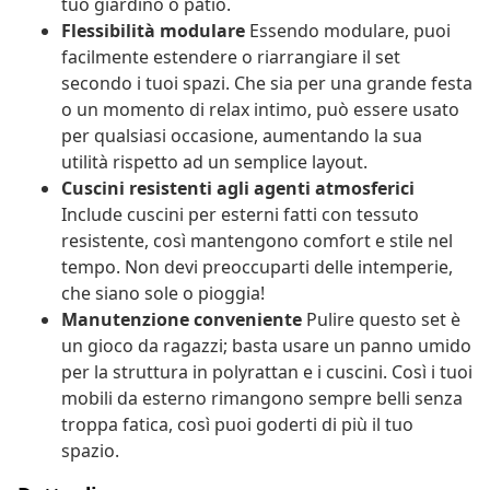
tuo giardino o patio.
Flessibilità modulare
Essendo modulare, puoi
facilmente estendere o riarrangiare il set
secondo i tuoi spazi. Che sia per una grande festa
o un momento di relax intimo, può essere usato
per qualsiasi occasione, aumentando la sua
utilità rispetto ad un semplice layout.
Cuscini resistenti agli agenti atmosferici
Include cuscini per esterni fatti con tessuto
resistente, così mantengono comfort e stile nel
tempo. Non devi preoccuparti delle intemperie,
che siano sole o pioggia!
Manutenzione conveniente
Pulire questo set è
un gioco da ragazzi; basta usare un panno umido
per la struttura in polyrattan e i cuscini. Così i tuoi
mobili da esterno rimangono sempre belli senza
troppa fatica, così puoi goderti di più il tuo
spazio.