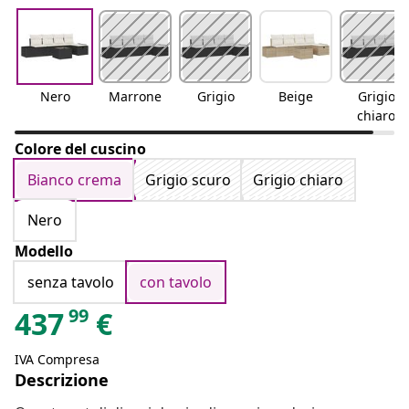
Nero
Marrone
Grigio
Beige
Grigio
chiaro
Colore del cuscino
Bianco crema
Grigio scuro
Grigio chiaro
Nero
Modello
senza tavolo
con tavolo
99
437
€
IVA Compresa
Descrizione