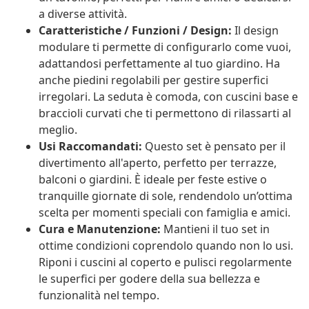
a diverse attività.
Caratteristiche / Funzioni / Design:
Il design
modulare ti permette di configurarlo come vuoi,
adattandosi perfettamente al tuo giardino. Ha
anche piedini regolabili per gestire superfici
irregolari. La seduta è comoda, con cuscini base e
braccioli curvati che ti permettono di rilassarti al
meglio.
Usi Raccomandati:
Questo set è pensato per il
divertimento all'aperto, perfetto per terrazze,
balconi o giardini. È ideale per feste estive o
tranquille giornate di sole, rendendolo un’ottima
scelta per momenti speciali con famiglia e amici.
Cura e Manutenzione:
Mantieni il tuo set in
ottime condizioni coprendolo quando non lo usi.
Riponi i cuscini al coperto e pulisci regolarmente
le superfici per godere della sua bellezza e
funzionalità nel tempo.