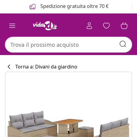
Precedente
Prossimo
Spedizione gratuita oltre 70 €
Torna a: Divani da giardino