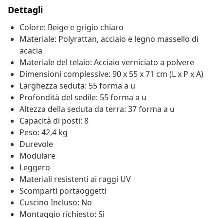
Dettagli
Colore: Beige e grigio chiaro
Materiale: Polyrattan, acciaio e legno massello di
acacia
Materiale del telaio: Acciaio verniciato a polvere
Dimensioni complessive: 90 x 55 x 71 cm (L x P x A)
Larghezza seduta: 55 forma a u
Profondità del sedile: 55 forma a u
Altezza della seduta da terra: 37 forma a u
Capacità di posti: 8
Peso: 42,4 kg
Durevole
Modulare
Leggero
Materiali resistenti ai raggi UV
Scomparti portaoggetti
Cuscino Incluso: No
Montaggio richiesto: Sì