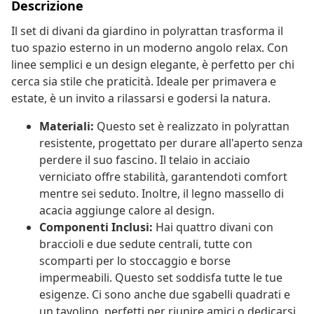
Descrizione
Il set di divani da giardino in polyrattan trasforma il
tuo spazio esterno in un moderno angolo relax. Con
linee semplici e un design elegante, è perfetto per chi
cerca sia stile che praticità. Ideale per primavera e
estate, è un invito a rilassarsi e godersi la natura.
Materiali:
Questo set è realizzato in polyrattan
resistente, progettato per durare all'aperto senza
perdere il suo fascino. Il telaio in acciaio
verniciato offre stabilità, garantendoti comfort
mentre sei seduto. Inoltre, il legno massello di
acacia aggiunge calore al design.
Componenti Inclusi:
Hai quattro divani con
braccioli e due sedute centrali, tutte con
scomparti per lo stoccaggio e borse
impermeabili. Questo set soddisfa tutte le tue
esigenze. Ci sono anche due sgabelli quadrati e
un tavolino, perfetti per riunire amici o dedicarsi