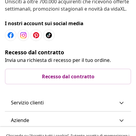
Unisciti a oltre 700.000 acquirenti che ricevono offerte
settimanali, promozioni stagionali e novità da vidaXL.
I nostri account sui social media
Recesso dal contratto
Invia una richiesta di recesso per il tuo ordine.
Recesso dal contratto
Servizio clienti
Aziende
Cliccando su “Accetta tutti i cookie”, l'utente accetta di memorizzare i