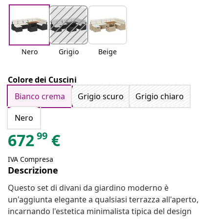
Nero
Grigio
Beige
Colore dei Cuscini
Bianco crema
Grigio scuro
Grigio chiaro
Nero
99
672
€
IVA Compresa
Descrizione
Questo set di divani da giardino moderno è
un'aggiunta elegante a qualsiasi terrazza all'aperto,
incarnando l'estetica minimalista tipica del design