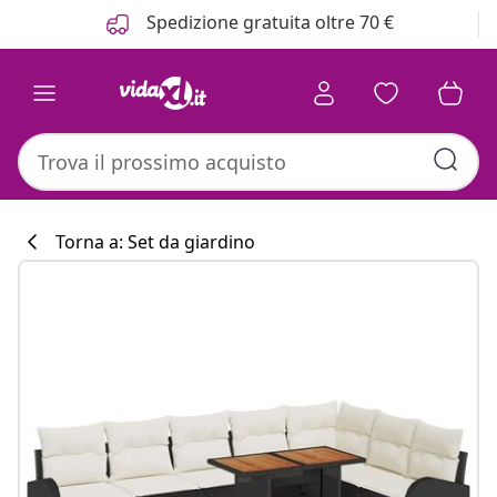
Precedente
Prossimo
Spedizione gratuita oltre 70 €
Torna a: Set da giardino