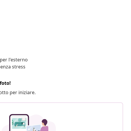
per l'esterno
senza stress
foto!
otto per iniziare.