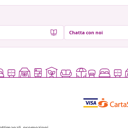
Chatta con noi
settimanali, promozioni