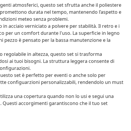
genti atmosferici, questo set sfrutta anche il poliestere
li promettono durata nel tempo, mantenendo l’aspetto e
condizioni meteo senza problemi.
 acciaio verniciato a polvere per stabilità. Il retro e i
o per un comfort durante l'uso. La superficie in legno
ni pezzo è pensato per la bassa manutenzione e la
 regolabile in altezza, questo set si trasforma
osi ai tuoi bisogni. La struttura leggera consente di
configurazioni.
 questo set è perfetto per eventi o anche solo per
tte configuarzioni personalizzabili, rendendolo un must
utilizza una copertura quando non lo usi e segui una
. Questi accorgimenti garantiscono che il tuo set