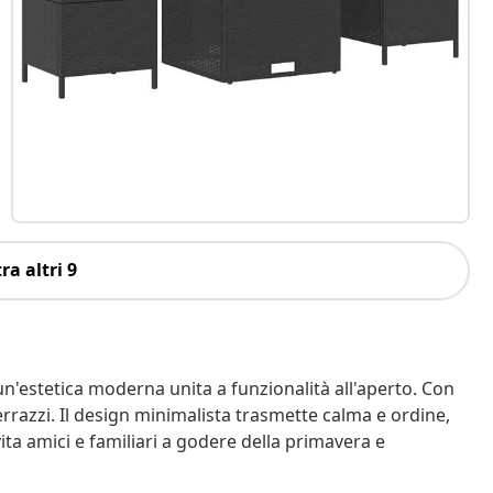
ra altri 9
un'estetica moderna unita a funzionalità all'aperto. Con
terrazzi. Il design minimalista trasmette calma e ordine,
ita amici e familiari a godere della primavera e