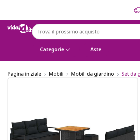
Precedente
Prossimo
Categorie
Aste
Pagina iniziale
Mobili
Mobili da giardino
Set da 