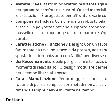
Materiali:
Realizzato in polyrattan resistente agli a
per garantire comfort nei cuscini. Questi materia
le prestazioni. È progettato per affrontare varie 
Componenti Inclusi:
Comprende un robusto telaio in
braccioli in polyrattan offrono supporto ergonomic
massello di acacia aggiunge un tocco naturale. Og
durata.
Caratteristiche / Funzione / Design:
Con un tavolo
facilmente da tavolino a tavolo da pranzo, adattand
spostarlo e riorganizzarlo con facilità per diverse 
Usi Raccomandati:
Ideale per giardini e terrazzi,
momenti di relax da soli. Il design modulare perme
per il tempo libero all'aperto.
Cura e Manutenzione:
Per proteggere il tuo set, 
routine di pulizia semplice con metodi non abrasivi
rimanga sempre bello e invitante nel tempo.
Dettagli