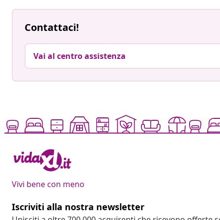
Contattaci!
Vai al centro assistenza
Vivi bene con meno
Iscriviti alla nostra newsletter
Unisciti a oltre 700.000 acquirenti che ricevono offerte 