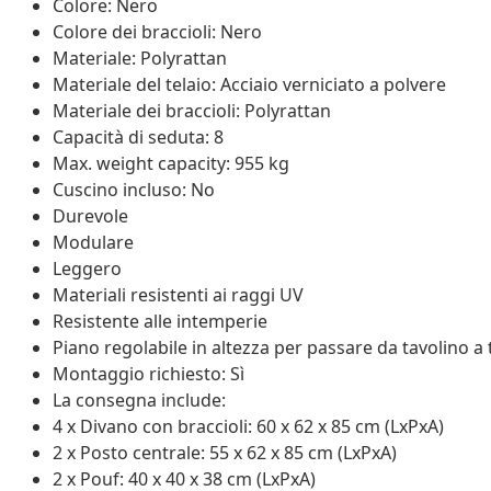
Colore: Nero
Colore dei braccioli: Nero
Materiale: Polyrattan
Materiale del telaio: Acciaio verniciato a polvere
Materiale dei braccioli: Polyrattan
Capacità di seduta: 8
Max. weight capacity: 955 kg
Cuscino incluso: No
Durevole
Modulare
Leggero
Materiali resistenti ai raggi UV
Resistente alle intemperie
Piano regolabile in altezza per passare da tavolino a
Montaggio richiesto: Sì
La consegna include:
4 x Divano con braccioli: 60 x 62 x 85 cm (LxPxA)
2 x Posto centrale: 55 x 62 x 85 cm (LxPxA)
2 x Pouf: 40 x 40 x 38 cm (LxPxA)