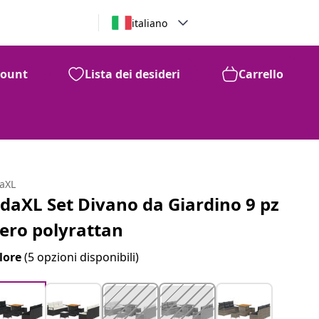
italiano
count
Lista dei desideri
Carrello
daXL
idaXL Set Divano da Giardino 9 pz
ero polyrattan
lore
(5 opzioni disponibili)