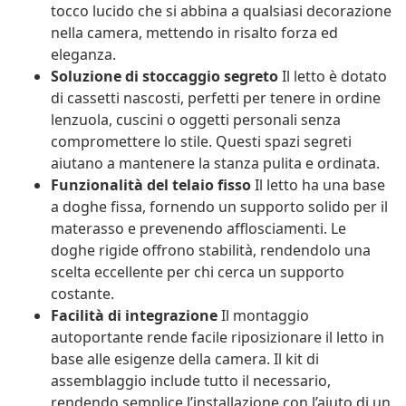
tocco lucido che si abbina a qualsiasi decorazione
nella camera, mettendo in risalto forza ed
eleganza.
Soluzione di stoccaggio segreto
Il letto è dotato
di cassetti nascosti, perfetti per tenere in ordine
lenzuola, cuscini o oggetti personali senza
compromettere lo stile. Questi spazi segreti
aiutano a mantenere la stanza pulita e ordinata.
Funzionalità del telaio fisso
Il letto ha una base
a doghe fissa, fornendo un supporto solido per il
materasso e prevenendo afflosciamenti. Le
doghe rigide offrono stabilità, rendendolo una
scelta eccellente per chi cerca un supporto
costante.
Facilità di integrazione
Il montaggio
autoportante rende facile riposizionare il letto in
base alle esigenze della camera. Il kit di
assemblaggio include tutto il necessario,
rendendo semplice l’installazione con l’aiuto di un