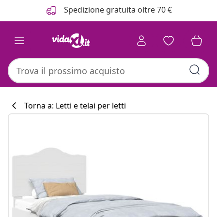
Precedente
Prossimo
Spedizione gratuita oltre 70 €
Torna a: Letti e telai per letti