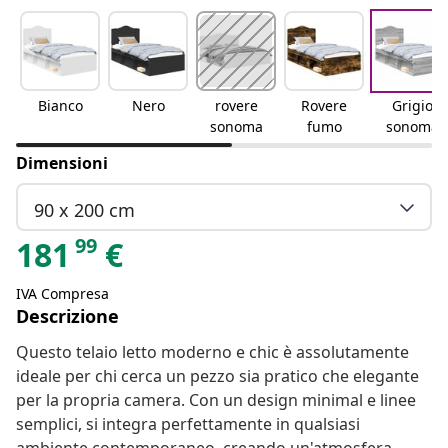
Bianco
Nero
rovere
Rovere
Grigio
sonoma
fumo
sonoma
Dimensioni
90 x 200 cm
99
181
€
IVA Compresa
Descrizione
Questo telaio letto moderno e chic è assolutamente
ideale per chi cerca un pezzo sia pratico che elegante
per la propria camera. Con un design minimal e linee
semplici, si integra perfettamente in qualsiasi