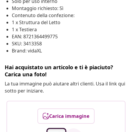
Solo per uso interno
Montaggio richiesto: Sì
Contenuto della confezione:
1 x Struttura del Letto
1 x Testiera
EAN: 8721364499775
SKU: 3413358
Brand: vidaXL
Hai acquistato un articolo e ti è piaciuto?
Carica una foto!
La tua immagine può aiutare altri clienti. Usa il link qui
sotto per iniziare.
Carica immagine