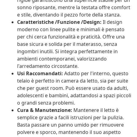
rigide garantiscono una superficie stabile per un
sonno riposante, mentre la testata offre comfort
e stile, diventando il pezzo forte della stanza.
Caratteristiche /Funzione /Design:
Il design
moderno con linee pulite e minimali è pensato
per chi cerca funzionalità e praticità. Offre una
base sicura e solida per il materasso, senza
ingombri inutili. Si integra perfettamente in
ambienti contemporanei, valorizzando
l'arredamento circostante.
Usi Raccomandati:
Adatto per l'interno, questo
telaio è perfetto in camera da letto, sia per suite
che per guest room. Può essere usato da adulti,
adolescenti e bambini, adattandosi a spazi piccoli
o grandi senza problemi.
Cura & Manutenzione:
Mantenere il letto è
semplice grazie a facili istruzioni per la pulizia.
Basta passare un panno umido per rimuovere
polvere e sporco, mantenendo il suo aspetto