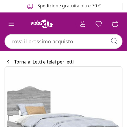
Precedente
Prossimo
Spedizione gratuita oltre 70 €
Torna a: Letti e telai per letti