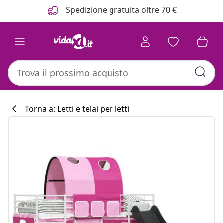
Precedente
Prossimo
Spedizione gratuita oltre 70 €
Torna a: Letti e telai per letti