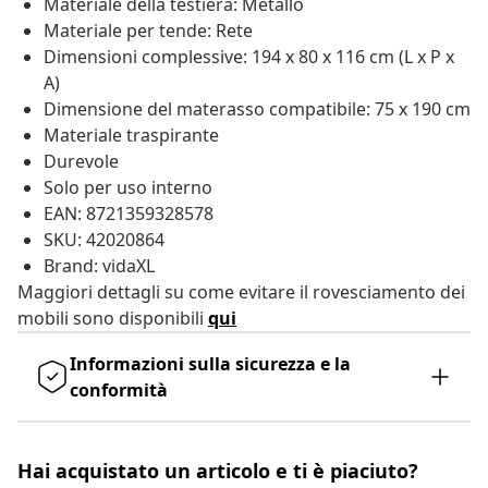
Materiale della testiera: Metallo
Materiale per tende: Rete
Dimensioni complessive: 194 x 80 x 116 cm (L x P x
A)
Dimensione del materasso compatibile: 75 x 190 cm
Materiale traspirante
Durevole
Solo per uso interno
EAN: 8721359328578
SKU: 42020864
Brand: vidaXL
Maggiori dettagli su come evitare il rovesciamento dei
mobili sono disponibili
qui
Informazioni sulla sicurezza e la
conformità
Hai acquistato un articolo e ti è piaciuto?