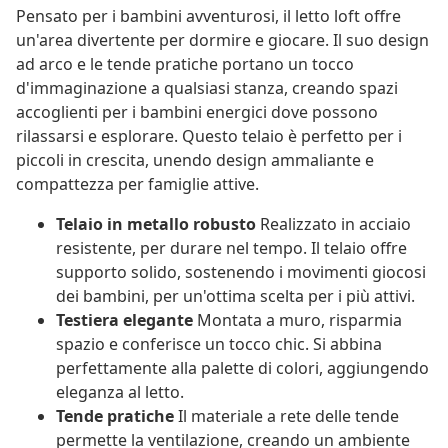
Pensato per i bambini avventurosi, il letto loft offre
un'area divertente per dormire e giocare. Il suo design
ad arco e le tende pratiche portano un tocco
d'immaginazione a qualsiasi stanza, creando spazi
accoglienti per i bambini energici dove possono
rilassarsi e esplorare. Questo telaio è perfetto per i
piccoli in crescita, unendo design ammaliante e
compattezza per famiglie attive.
Telaio in metallo robusto
Realizzato in acciaio
resistente, per durare nel tempo. Il telaio offre
supporto solido, sostenendo i movimenti giocosi
dei bambini, per un'ottima scelta per i più attivi.
Testiera elegante
Montata a muro, risparmia
spazio e conferisce un tocco chic. Si abbina
perfettamente alla palette di colori, aggiungendo
eleganza al letto.
Tende pratiche
Il materiale a rete delle tende
permette la ventilazione, creando un ambiente