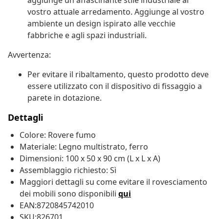
aggiunge un affascinante stile industriale al
vostro attuale arredamento. Aggiunge al vostro
ambiente un design ispirato alle vecchie
fabbriche e agli spazi industriali.
Avvertenza:
Per evitare il ribaltamento, questo prodotto deve
essere utilizzato con il dispositivo di fissaggio a
parete in dotazione.
Dettagli
Colore: Rovere fumo
Materiale: Legno multistrato, ferro
Dimensioni: 100 x 50 x 90 cm (L x L x A)
Assemblaggio richiesto: Sì
Maggiori dettagli su come evitare il rovesciamento
dei mobili sono disponibili
qui
EAN:8720845742010
SKU:826701