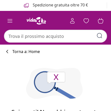
Precedente
Prossimo
Spedizione gratuita oltre 70 €
Torna a: Home