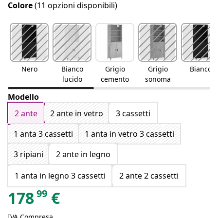
Colore
(11 opzioni disponibili)
Nero
Bianco
Grigio
Grigio
Bianco
lucido
cemento
sonoma
Modello
2 ante
2 ante in vetro
3 cassetti
1 anta 3 cassetti
1 anta in vetro 3 cassetti
3 ripiani
2 ante in legno
1 anta in legno 3 cassetti
2 ante 2 cassetti
99
178
€
IVA Compresa