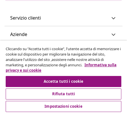
Servizio clienti
Aziende
Cliccando su “Accetta tutti i cookie”, l'utente accetta di memorizzare i
vidaXL
cookie sul dispositivo per migliorare la navigazione del sito,
analizzare l'utilizzo del sito ,assistere nelle nostre attività di
marketing, e personalizzazione degli annunci.
Informativa sulla
Scopri di più
privacy e sui cookie
Accetta tutti i cookie
Rifiuta tutti
Impostazioni cookie
© 2008-2026 vidaXL www.vidaxl.it è un negozio online di
vidaXL Marketplace International B.V.