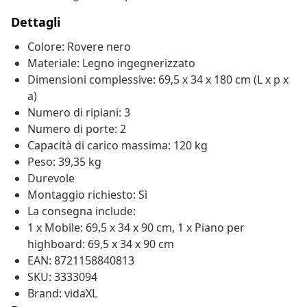
Dettagli
Colore: Rovere nero
Materiale: Legno ingegnerizzato
Dimensioni complessive: 69,5 x 34 x 180 cm (L x p x
a)
Numero di ripiani: 3
Numero di porte: 2
Capacità di carico massima: 120 kg
Peso: 39,35 kg
Durevole
Montaggio richiesto: Sì
La consegna include:
1 x Mobile: 69,5 x 34 x 90 cm, 1 x Piano per
highboard: 69,5 x 34 x 90 cm
EAN: 8721158840813
SKU: 3333094
Brand: vidaXL