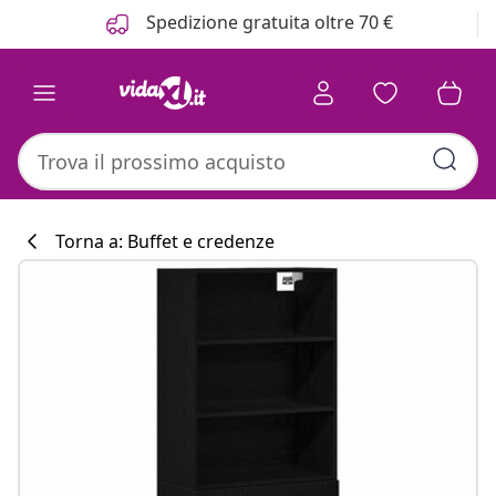
Precedente
Prossimo
Spedizione gratuita oltre 70 €
Torna a: Buffet e credenze