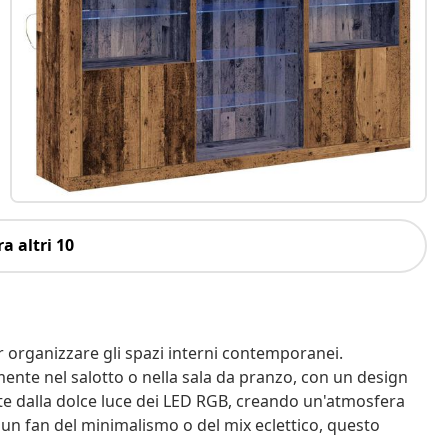
a altri 10
 organizzare gli spazi interni contemporanei.
lmente nel salotto o nella sala da pranzo, con un design
ate dalla dolce luce dei LED RGB, creando un'atmosfera
 un fan del minimalismo o del mix eclettico, questo