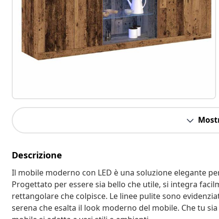
Mostr
Descrizione
Il mobile moderno con LED è una soluzione elegante per
Progettato per essere sia bello che utile, si integra faci
rettangolare che colpisce. Le linee pulite sono evidenzi
serena che esalta il look moderno del mobile. Che tu sia