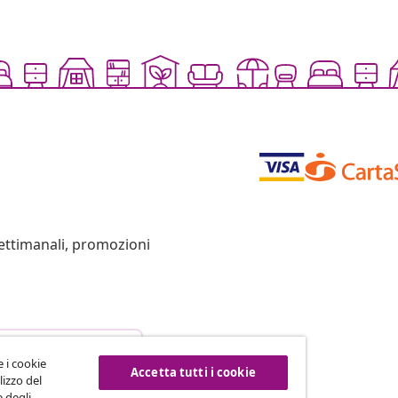
settimanali, promozioni
esso dal contratto
e i cookie
Accetta tutti i cookie
lizzo del
e degli