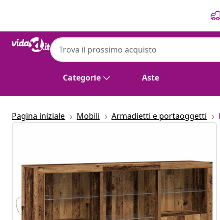
Precedente
Prossimo
Categorie
Aste
Pagina iniziale
Mobili
Armadietti e portaoggetti