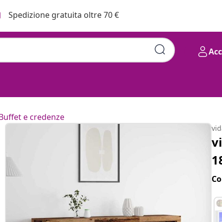
Spedizione gratuita oltre 70 €
Ac
Buffet e credenze
vi
v
1
Co