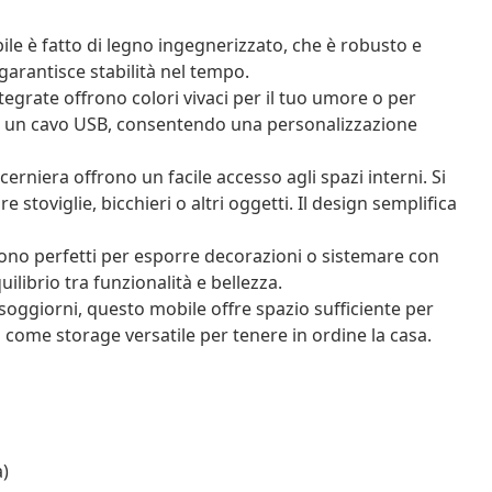
e è fatto di legno ingegnerizzato, che è robusto e
garantisce stabilità nel tempo.
egrate offrono colori vivaci per il tuo umore o per
ite un cavo USB, consentendo una personalizzazione
cerniera offrono un facile accesso agli spazi interni. Si
stoviglie, bicchieri o altri oggetti. Il design semplifica
sono perfetti per esporre decorazioni o sistemare con
librio tra funzionalità e bellezza.
soggiorni, questo mobile offre spazio sufficiente per
 come storage versatile per tenere in ordine la casa.
a)