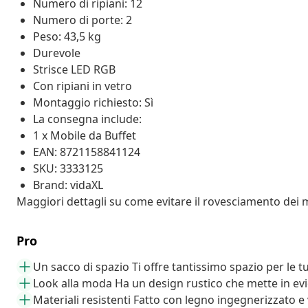
Numero di ripiani: 12
Numero di porte: 2
Peso: 43,5 kg
Durevole
Strisce LED RGB
Con ripiani in vetro
Montaggio richiesto: Sì
La consegna include:
1 x Mobile da Buffet
EAN: 8721158841124
SKU: 3333125
Brand: vidaXL
Maggiori dettagli su come evitare il rovesciamento dei m
Pro
Un sacco di spazio Ti offre tantissimo spazio per le t
Look alla moda Ha un design rustico che mette in evi
Materiali resistenti Fatto con legno ingegnerizzato e