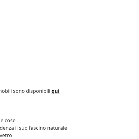
obili sono disponibili
qui
ue cose
denza il suo fascino naturale
 vetro