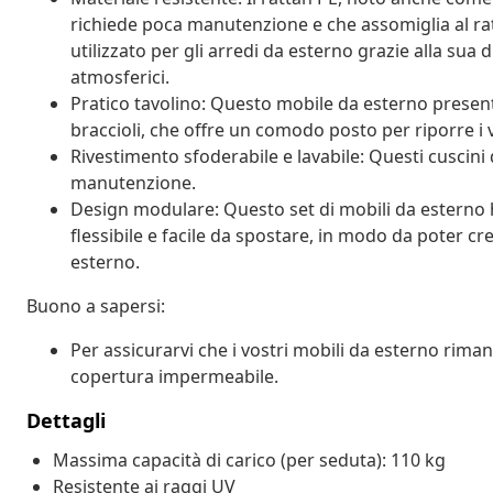
richiede poca manutenzione e che assomiglia al ra
utilizzato per gli arredi da esterno grazie alla sua 
atmosferici.
Pratico tavolino: Questo mobile da esterno presen
braccioli, che offre un comodo posto per riporre i 
Rivestimento sfoderabile e lavabile: Questi cuscini d
manutenzione.
Design modulare: Questo set di mobili da estern
flessibile e facile da spostare, in modo da poter c
esterno.
Buono a sapersi:
Per assicurarvi che i vostri mobili da esterno rim
copertura impermeabile.
Dettagli
Massima capacità di carico (per seduta): 110 kg
Resistente ai raggi UV