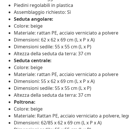
Piedini regolabili in plastica
Assemblaggio richiesto: Sì
Seduta angolare:
Colore: beige
Materiale: rattan PE, acciaio verniciato a polvere
Dimensioni: 62 x 62 x 69 cm (L x P x A)
Dimensioni sedile: 55 x 55 cm (L x P)
Altezza della seduta da terra: 37 cm
Seduta centrale:
Colore: beige
Materiale: rattan PE, acciaio verniciato a polvere
Dimensioni: 55 x 62 x 69 cm (L x P x A)
Dimensioni sedile: 55 x 55 cm (L x P)
Altezza della seduta da terra: 37 cm
Poltrona:
Colore: beige
Materiale: Rattan PE, acciaio verniciato a polvere, leg
Dimensioni: 62/85 x 62 x 69 cm (L x P x A)