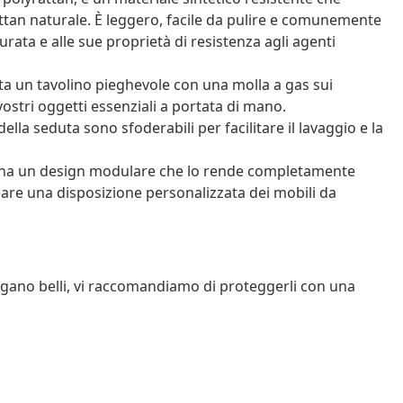
ttan naturale. È leggero, facile da pulire e comunemente
durata e alle sue proprietà di resistenza agli agenti
ta un tavolino pieghevole con una molla a gas sui
vostri oggetti essenziali a portata di mano.
ella seduta sono sfoderabili per facilitare il lavaggio e la
o ha un design modulare che lo rende completamente
reare una disposizione personalizzata dei mobili da
angano belli, vi raccomandiamo di proteggerli con una