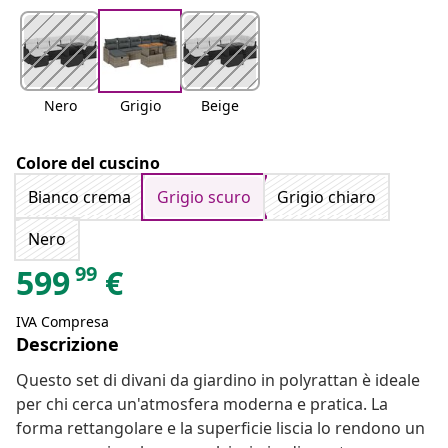
Nero
Grigio
Beige
Colore del cuscino
Bianco crema
Grigio scuro
Grigio chiaro
Nero
99
599
€
IVA Compresa
Descrizione
Questo set di divani da giardino in polyrattan è ideale
per chi cerca un'atmosfera moderna e pratica. La
forma rettangolare e la superficie liscia lo rendono un