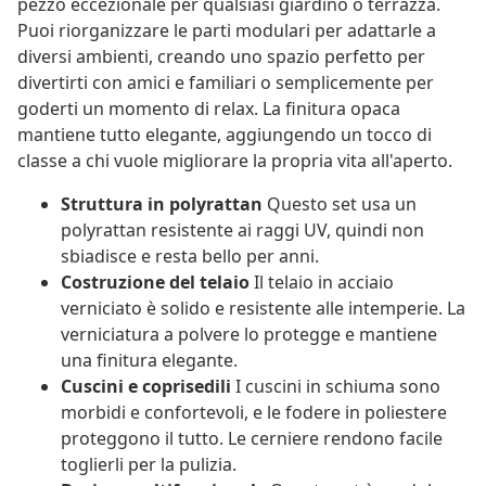
pezzo eccezionale per qualsiasi giardino o terrazza.
Puoi riorganizzare le parti modulari per adattarle a
diversi ambienti, creando uno spazio perfetto per
divertirti con amici e familiari o semplicemente per
goderti un momento di relax. La finitura opaca
mantiene tutto elegante, aggiungendo un tocco di
classe a chi vuole migliorare la propria vita all'aperto.
Struttura in polyrattan
Questo set usa un
polyrattan resistente ai raggi UV, quindi non
sbiadisce e resta bello per anni.
Costruzione del telaio
Il telaio in acciaio
verniciato è solido e resistente alle intemperie. La
verniciatura a polvere lo protegge e mantiene
una finitura elegante.
Cuscini e coprisedili
I cuscini in schiuma sono
morbidi e confortevoli, e le fodere in poliestere
proteggono il tutto. Le cerniere rendono facile
toglierli per la pulizia.