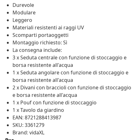
Durevole
Modulare
Leggero
Materiali resistenti ai raggi UV
Scomparti portaoggetti
Montaggio richiesto: Sì
La consegna include:
3 x Seduta centrale con funzione di stoccaggio e
borsa resistente all'acqua
1 x Seduta angolare con funzione di stoccaggio e
borsa resistente all'acqua
2 x Divani con braccioli con funzione di stoccaggio
e borsa resistente all'acqua
1 x Pouf con funzione di stoccaggio
1 x Tavolo da giardino
EAN: 8721288413987
SKU: 3361279
Brand: vidaXL