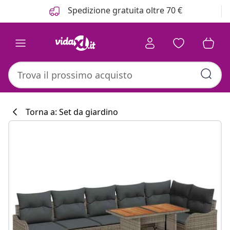
Precedente
Prossimo
Spedizione gratuita oltre 70 €
Torna a: Set da giardino