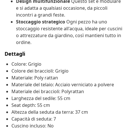
Design multifunzionale
Questo set è modulare
e si adatta a qualsiasi occasione, da piccoli
incontri a grandi feste.
Stoccaggio strategico
Ogni pezzo ha uno
stoccaggio resistente all'acqua, ideale per cuscini
o attrezzature da giardino, così mantieni tutto in
ordine.
Dettagli
Colore: Grigio
Colore dei braccioli: Grigio
Materiale: Poly rattan
Materiale del telaio: Acciaio verniciato a polvere
Materiale dei braccioli: Polyrattan
Larghezza del sedile: 55 cm
Seat depth: 55 cm
Altezza della seduta da terra: 37 cm
Capacità di seduta: 7
Cuscino incluso: No