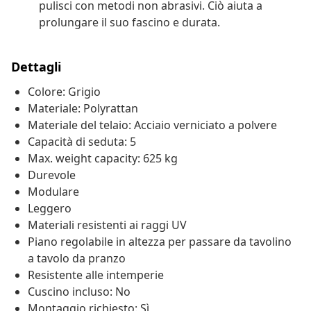
pulisci con metodi non abrasivi. Ciò aiuta a
prolungare il suo fascino e durata.
Dettagli
Colore: Grigio
Materiale: Polyrattan
Materiale del telaio: Acciaio verniciato a polvere
Capacità di seduta: 5
Max. weight capacity: 625 kg
Durevole
Modulare
Leggero
Materiali resistenti ai raggi UV
Piano regolabile in altezza per passare da tavolino
a tavolo da pranzo
Resistente alle intemperie
Cuscino incluso: No
Montaggio richiesto: Sì