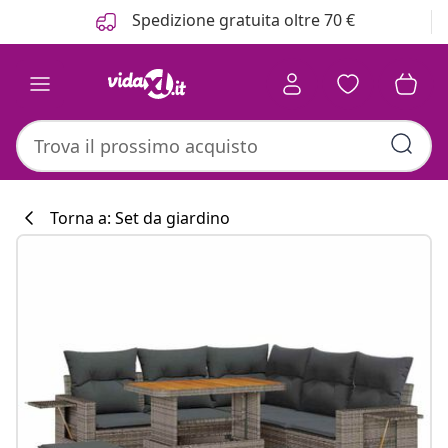
Precedente
Prossimo
Spedizione gratuita oltre 70 €
Torna a: Set da giardino