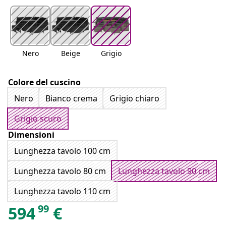
Nero
Beige
Grigio
Colore del cuscino
Nero
Bianco crema
Grigio chiaro
Grigio scuro
Dimensioni
Lunghezza tavolo 100 cm
Lunghezza tavolo 80 cm
Lunghezza tavolo 90 cm
Lunghezza tavolo 110 cm
99
594
€