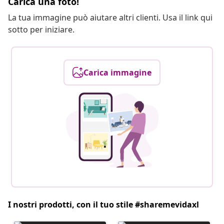
Carica una foto!
La tua immagine può aiutare altri clienti. Usa il link qui
sotto per iniziare.
Carica immagine
I nostri prodotti, con il tuo stile #sharemevidaxl