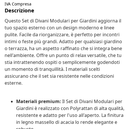
IVA Compresa
Descrizione
Questo Set di Divani Modulari per Giardini aggiorna il
tuo spazio esterno con un design moderno e linee
pulite. Facile da riorganizzare, è perfetto per incontri
intimi o feste più grandi. Adatto per qualsiasi giardino
o terrazza, ha un aspetto raffinato che si integra bene
nell'ambiente. Offre un punto di relax versatile, che tu
stia intrattenendo ospiti o semplicemente godendoti
un momento di tranquillità. I materiali scelti
assicurano che il set sia resistente nelle condizioni
esterne.
Materiali premium:
Il Set di Divani Modulari per
Giardini è realizzato con Polyrattan di alta qualità,
resistente e adatto per l'uso all'aperto. La finitura
in legno massello di acacia lo rende elegante e