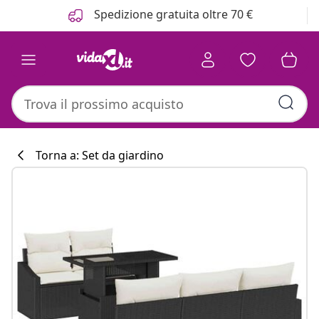
Precedente
Prossimo
Spedizione gratuita oltre 70 €
Torna a: Set da giardino