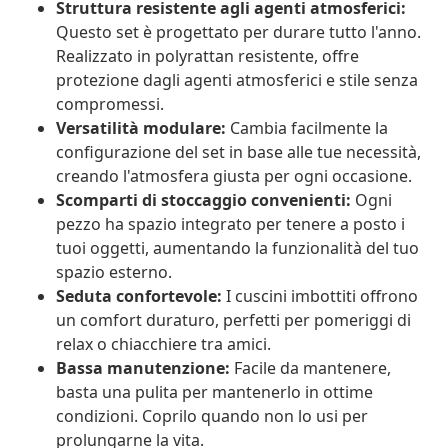
Struttura resistente agli agenti atmosferici:
Questo set è progettato per durare tutto l'anno.
Realizzato in polyrattan resistente, offre
protezione dagli agenti atmosferici e stile senza
compromessi.
Versatilità modulare:
Cambia facilmente la
configurazione del set in base alle tue necessità,
creando l'atmosfera giusta per ogni occasione.
Scomparti di stoccaggio convenienti:
Ogni
pezzo ha spazio integrato per tenere a posto i
tuoi oggetti, aumentando la funzionalità del tuo
spazio esterno.
Seduta confortevole:
I cuscini imbottiti offrono
un comfort duraturo, perfetti per pomeriggi di
relax o chiacchiere tra amici.
Bassa manutenzione:
Facile da mantenere,
basta una pulita per mantenerlo in ottime
condizioni. Coprilo quando non lo usi per
prolungarne la vita.