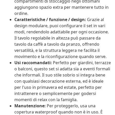
compartimenti di stoccaggio negli ottomani
aggiungono spazio extra per mantenere tutto in
ordine.
Caratteristiche / funzione / design:
Grazie al
design modulare, puoi configurare il set in vari
modi, rendendolo adattabile per ogni occasione.
Il tavolo regolabile in altezza può passare da
tavolo da caffè a tavolo da pranzo, offrendo
versatilità, e la struttura leggera ne facilita il
movimento e la riconfigurazione quando serve.
Usi raccomandati:
Perfetto per giardini, terrazze
o balconi, questo set si adatta sia a eventi formali
che informali. Il suo stile sobrio si integra bene
con qualsiasi decorazione esterna, ed è ideale
per l'uso in primavera ed estate, perfetto per
intrattenere o semplicemente per godersi
momenti di relax con la famiglia.
Manutenzione:
Per proteggerlo, usa una
copertura waterproof quando non è in uso. È