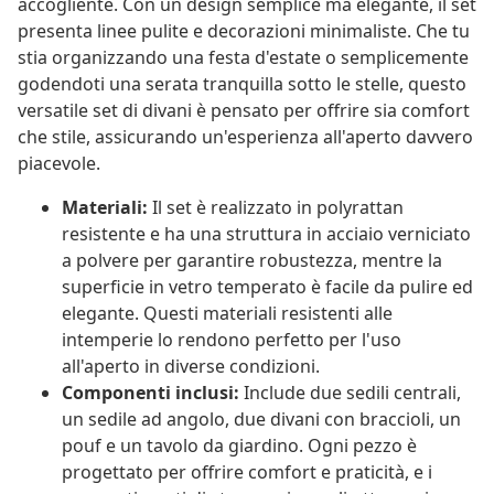
accogliente. Con un design semplice ma elegante, il set
presenta linee pulite e decorazioni minimaliste. Che tu
stia organizzando una festa d'estate o semplicemente
godendoti una serata tranquilla sotto le stelle, questo
versatile set di divani è pensato per offrire sia comfort
che stile, assicurando un'esperienza all'aperto davvero
piacevole.
Materiali:
Il set è realizzato in polyrattan
resistente e ha una struttura in acciaio verniciato
a polvere per garantire robustezza, mentre la
superficie in vetro temperato è facile da pulire ed
elegante. Questi materiali resistenti alle
intemperie lo rendono perfetto per l'uso
all'aperto in diverse condizioni.
Componenti inclusi:
Include due sedili centrali,
un sedile ad angolo, due divani con braccioli, un
pouf e un tavolo da giardino. Ogni pezzo è
progettato per offrire comfort e praticità, e i