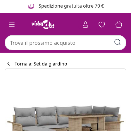
Precedente
Prossimo
Spedizione gratuita oltre 70 €
Torna a: Set da giardino