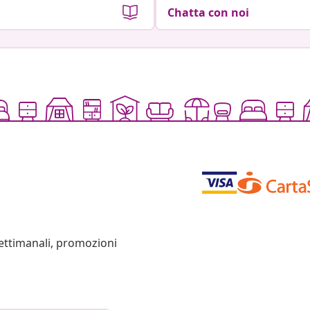
Chatta con noi
settimanali, promozioni