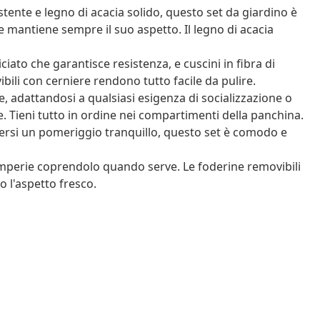
tente e legno di acacia solido, questo set da giardino è
 e mantiene sempre il suo aspetto. Il legno di acacia
ciato che garantisce resistenza, e cuscini in fibra di
bili con cerniere rendono tutto facile da pulire.
le, adattandosi a qualsiasi esigenza di socializzazione o
e. Tieni tutto in ordine nei compartimenti della panchina.
dersi un pomeriggio tranquillo, questo set è comodo e
temperie coprendolo quando serve. Le foderine removibili
 l'aspetto fresco.