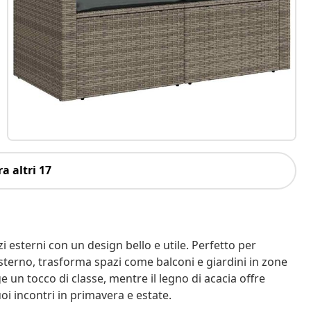
a altri 17
i esterni con un design bello e utile. Perfetto per
 l'esterno, trasforma spazi come balconi e giardini in zone
e un tocco di classe, mentre il legno di acacia offre
oi incontri in primavera e estate.