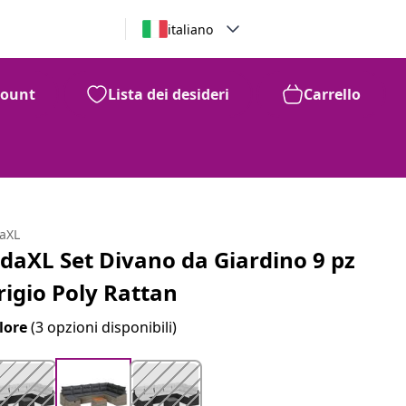
italiano
count
Lista dei desideri
Carrello
daXL
idaXL Set Divano da Giardino 9 pz
rigio Poly Rattan
lore
(3 opzioni disponibili)