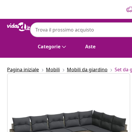
Precedente
Prossimo
Categorie
Aste
Pagina iniziale
Mobili
Mobili da giardino
Set da 