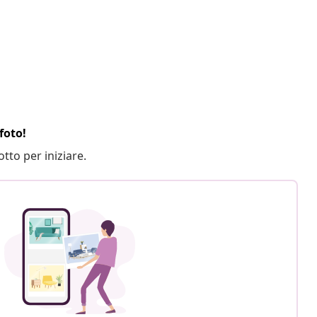
foto!
otto per iniziare.