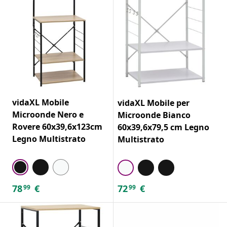
vidaXL Mobile
vidaXL Mobile per
Microonde Nero e
Microonde Bianco
Rovere 60x39,6x123cm
60x39,6x79,5 cm Legno
Legno Multistrato
Multistrato
78
€
72
€
99
99