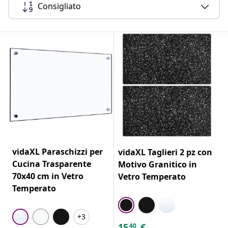
Consigliato
vidaXL Paraschizzi per
vidaXL Taglieri 2 pz con
Cucina Trasparente
Motivo Granitico in
70x40 cm in Vetro
Vetro Temperato
Temperato
+3
15
€
40