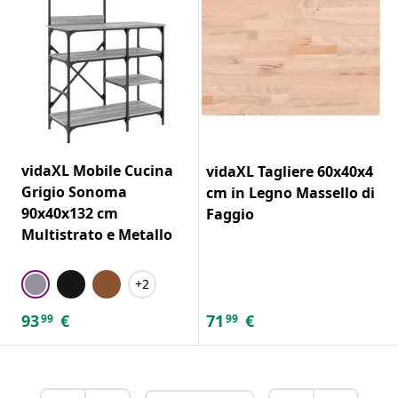
vidaXL Mobile Cucina
vidaXL Tagliere 60x40x4
Grigio Sonoma
cm in Legno Massello di
90x40x132 cm
Faggio
Multistrato e Metallo
+2
93
€
71
€
99
99