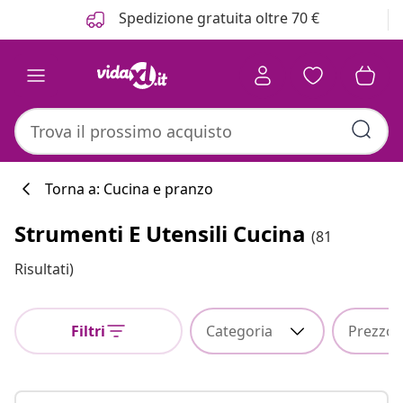
Precedente
Prossimo
Spedizione gratuita oltre 70 €
Torna a: Cucina e pranzo
Strumenti E Utensili Cucina
(81
Risultati)
Filtri
Categoria
Prezzo